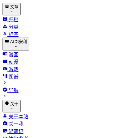
文章
归档
分类
标签
ACG安利
漫画
动漫
游戏
图谱
导航
关于
关于本站
关于我
喵笔记