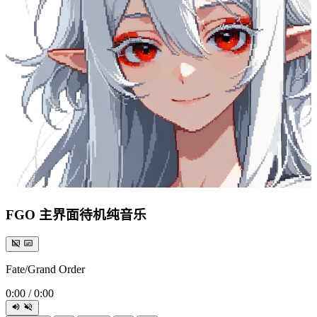
FGO 主界面待机纯音乐
Fate/Grand Order
0:00
/
0:00