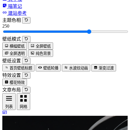
喵笔记
建站参考
主题色相
250
壁纸模式
横幅壁纸
全屏壁纸
全屏透明
纯色背景
壁纸设置
首页壁纸标题
壁纸轮播
水波纹动画
渐变过渡
特效设置
樱花特效
文章布局
列表
网格