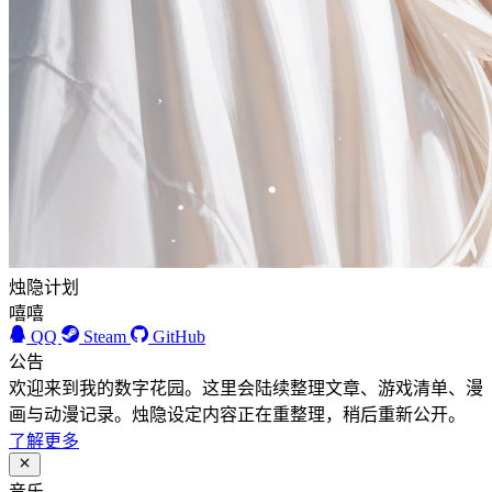
烛隐计划
嘻嘻
QQ
Steam
GitHub
公告
欢迎来到我的数字花园。这里会陆续整理文章、游戏清单、漫
画与动漫记录。烛隐设定内容正在重整理，稍后重新公开。
了解更多
音乐