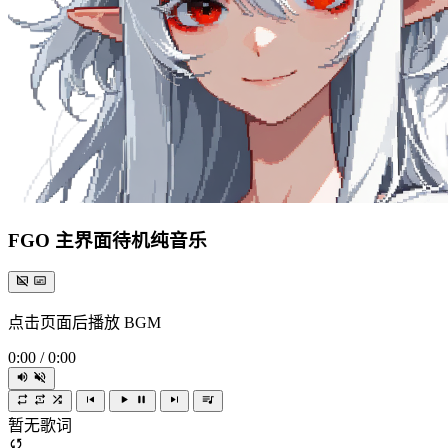
FGO 主界面待机纯音乐
点击页面后播放 BGM
0:00
/
0:00
暂无歌词