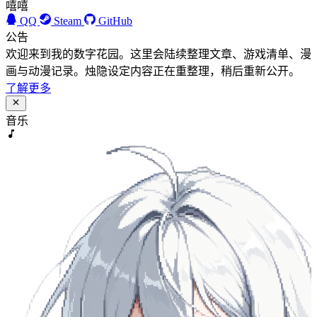
嘻嘻
QQ
Steam
GitHub
公告
欢迎来到我的数字花园。这里会陆续整理文章、游戏清单、漫
画与动漫记录。烛隐设定内容正在重整理，稍后重新公开。
了解更多
音乐