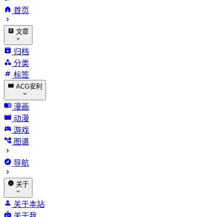
首页
文章
归档
分类
标签
ACG安利
漫画
动漫
游戏
图谱
导航
关于
关于本站
关于我