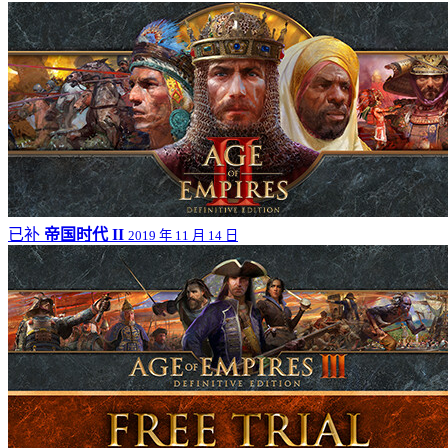
已补
帝国时代 II
2019 年 11 月 14 日