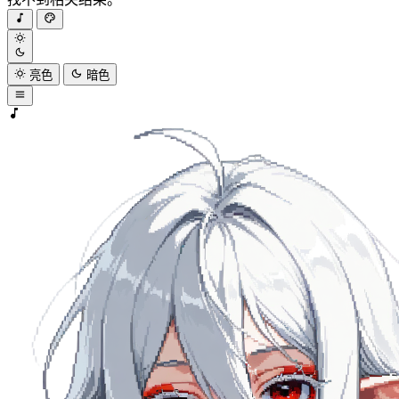
亮色
暗色