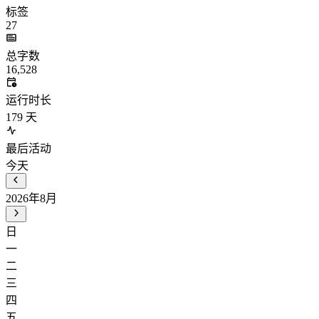
标签
27
总字数
16,528
运行时长
179
天
最后活动
今天
2026年8月
日
一
二
三
四
五