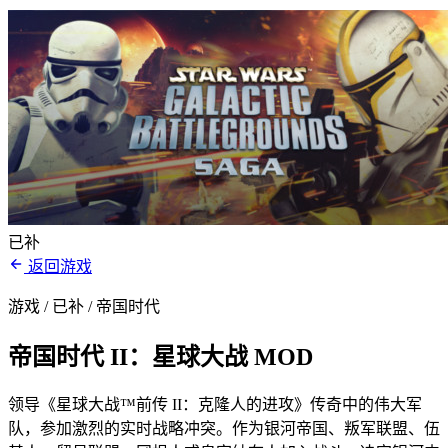
已补
返回游戏
游戏 / 已补
/ 帝国时代
帝国时代 II：星球大战 MOD
领导《星球大战™前传 II：克隆人的进攻》传奇中的伟大军
队，参加激烈的实时战略冲突。作为银河帝国、叛军联盟、伍