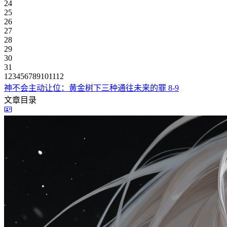
24
25
26
27
28
29
30
31
1
2
3
4
5
6
7
8
9
10
11
12
神不会主动让位：黄金树下三种通往未来的罪
8-9
文章目录