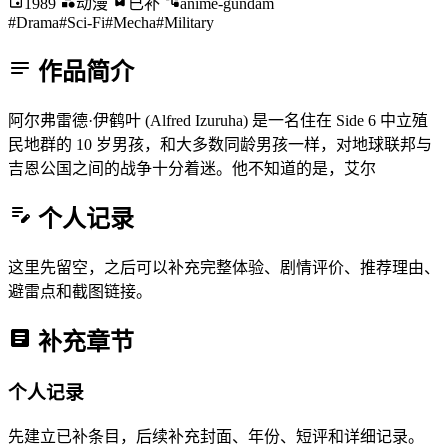
1989
动漫
已补
anime-gundam
#Drama
#Sci-Fi
#Mecha
#Military
作品简介
阿尔弗雷德·伊鹤叶 (Alfred Izuruha) 是一名住在 Side 6 中立殖
民地群的 10 岁男孩，和大多数同龄男孩一样，对地球联邦与
吉恩公国之间的战争十分着迷。他不知道的是，艾尔
个人记录
这里先留空，之后可以补充完整体验、剧情评价、推荐理由、
避雷点和截图链接。
补充章节
个人记录
先建立已补条目，后续补充封面、年份、短评和详细记录。