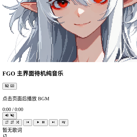
FGO 主界面待机纯音乐
点击页面后播放 BGM
0:00
/
0:00
暂无歌词