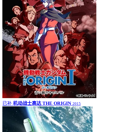
已补
机动战士高达 THE ORIGIN
2015