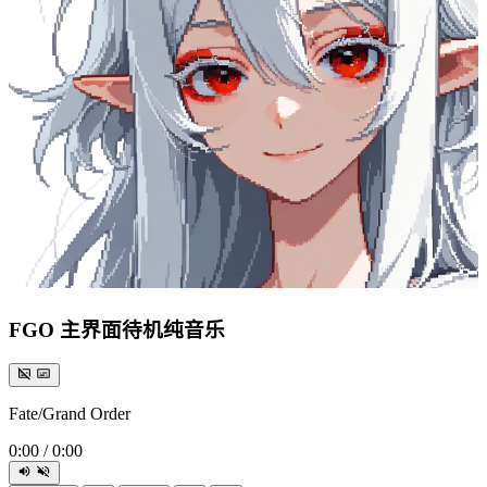
FGO 主界面待机纯音乐
Fate/Grand Order
0:00
/
0:00