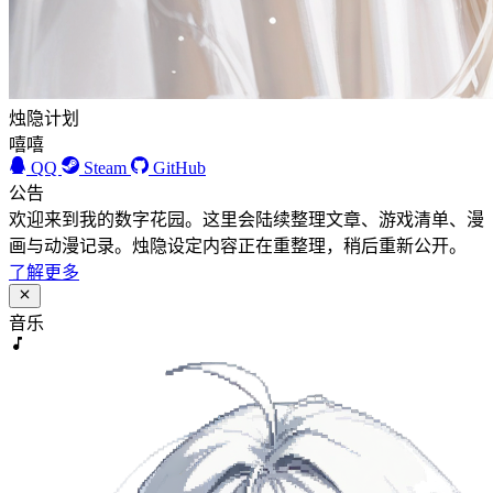
烛隐计划
嘻嘻
QQ
Steam
GitHub
公告
欢迎来到我的数字花园。这里会陆续整理文章、游戏清单、漫
画与动漫记录。烛隐设定内容正在重整理，稍后重新公开。
了解更多
音乐