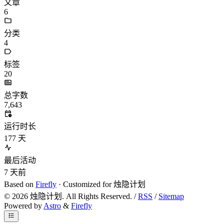
文章
6
分类
4
标签
20
总字数
7,643
运行时长
177
天
最后活动
7
天前
Based on
Firefly
· Customized for 烛隐计划
©
2026
烛隐计划. All Rights Reserved. /
RSS
/
Sitemap
Powered by
Astro
&
Firefly