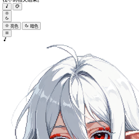
亮色
暗色