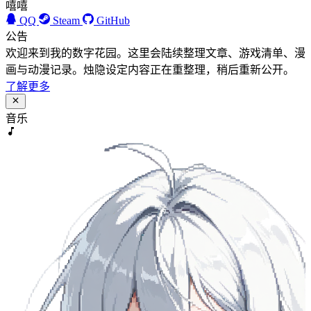
嘻嘻
QQ
Steam
GitHub
公告
欢迎来到我的数字花园。这里会陆续整理文章、游戏清单、漫
画与动漫记录。烛隐设定内容正在重整理，稍后重新公开。
了解更多
音乐