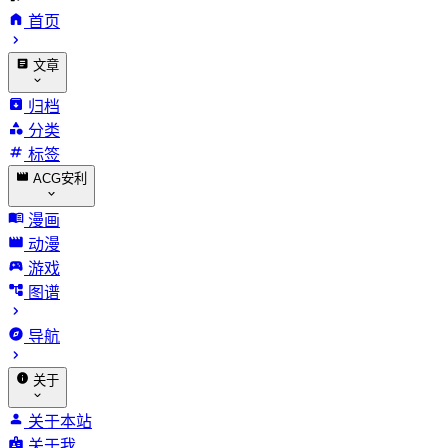
首页
文章
归档
分类
标签
ACG安利
漫画
动漫
游戏
图谱
导航
关于
关于本站
关于我