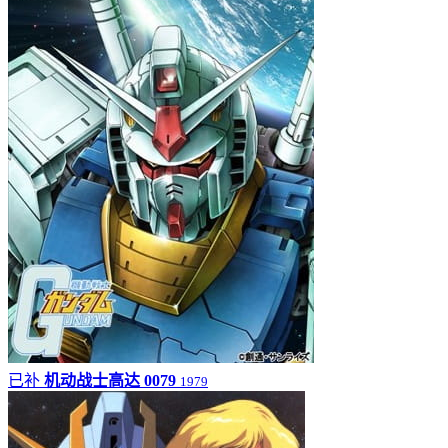
已补
机动战士高达 0079
1979