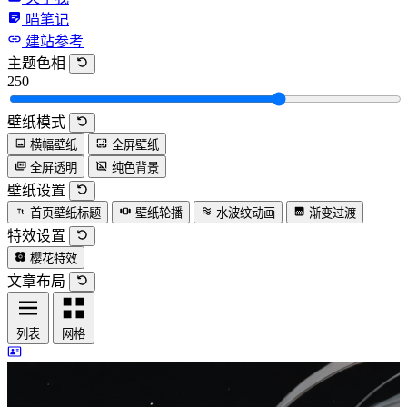
喵笔记
建站参考
主题色相
250
壁纸模式
横幅壁纸
全屏壁纸
全屏透明
纯色背景
壁纸设置
首页壁纸标题
壁纸轮播
水波纹动画
渐变过渡
特效设置
樱花特效
文章布局
列表
网格