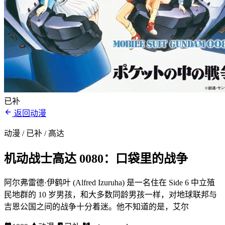
已补
返回动漫
动漫 / 已补
/ 高达
机动战士高达 0080：口袋里的战争
阿尔弗雷德·伊鹤叶 (Alfred Izuruha) 是一名住在 Side 6 中立殖
民地群的 10 岁男孩，和大多数同龄男孩一样，对地球联邦与
吉恩公国之间的战争十分着迷。他不知道的是，艾尔