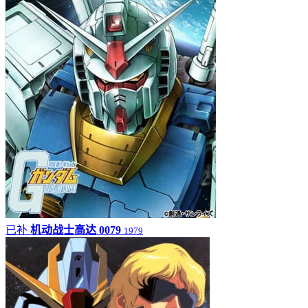
已补
机动战士高达 0079
1979