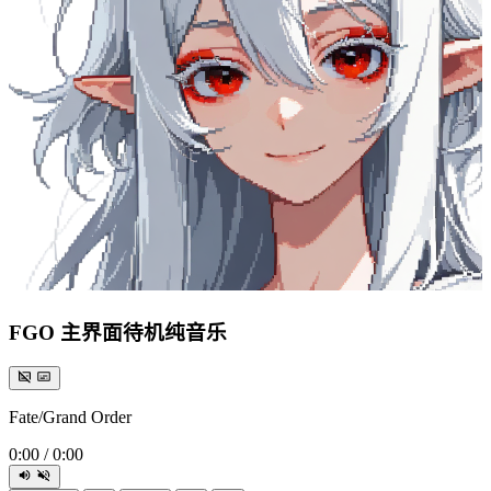
FGO 主界面待机纯音乐
Fate/Grand Order
0:00
/
0:00