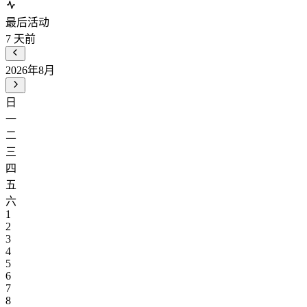
最后活动
7
天前
2026年8月
日
一
二
三
四
五
六
1
2
3
4
5
6
7
8