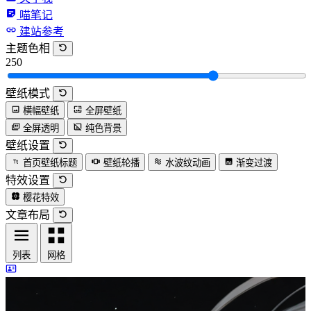
喵笔记
建站参考
主题色相
250
壁纸模式
横幅壁纸
全屏壁纸
全屏透明
纯色背景
壁纸设置
首页壁纸标题
壁纸轮播
水波纹动画
渐变过渡
特效设置
樱花特效
文章布局
列表
网格