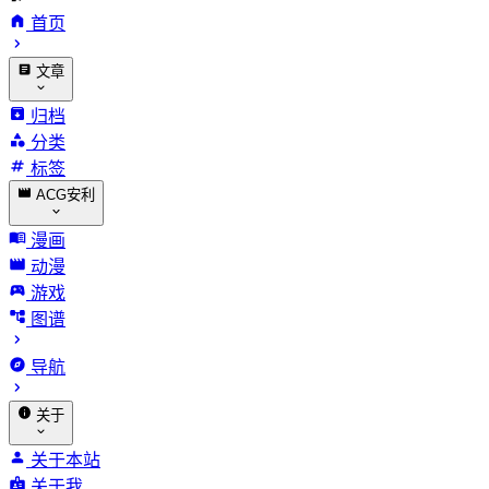
首页
文章
归档
分类
标签
ACG安利
漫画
动漫
游戏
图谱
导航
关于
关于本站
关于我