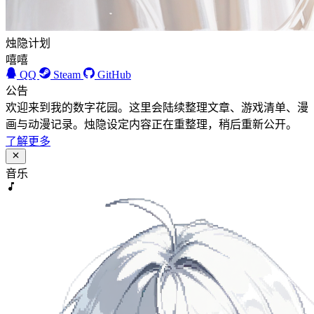
烛隐计划
嘻嘻
QQ
Steam
GitHub
公告
欢迎来到我的数字花园。这里会陆续整理文章、游戏清单、漫
画与动漫记录。烛隐设定内容正在重整理，稍后重新公开。
了解更多
音乐