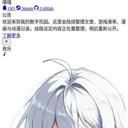
嘻嘻
QQ
Steam
GitHub
公告
欢迎来到我的数字花园。这里会陆续整理文章、游戏清单、漫
画与动漫记录。烛隐设定内容正在重整理，稍后重新公开。
了解更多
音乐