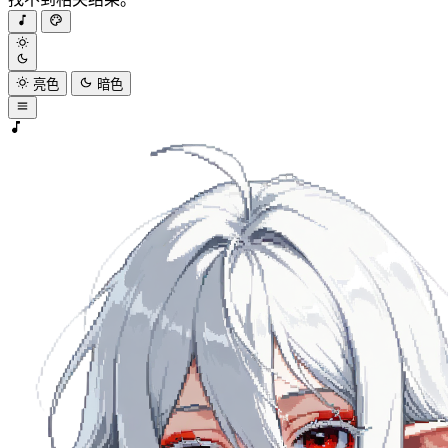
亮色
暗色