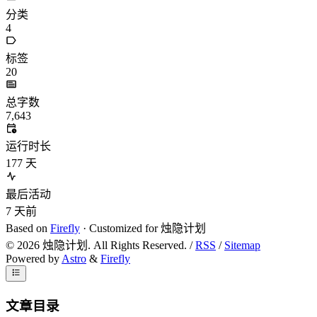
分类
4
标签
20
总字数
7,643
运行时长
177
天
最后活动
7
天前
Based on
Firefly
· Customized for 烛隐计划
©
2026
烛隐计划. All Rights Reserved. /
RSS
/
Sitemap
Powered by
Astro
&
Firefly
文章目录