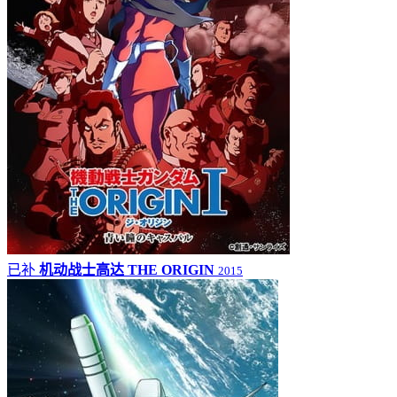
已补
机动战士高达 THE ORIGIN
2015