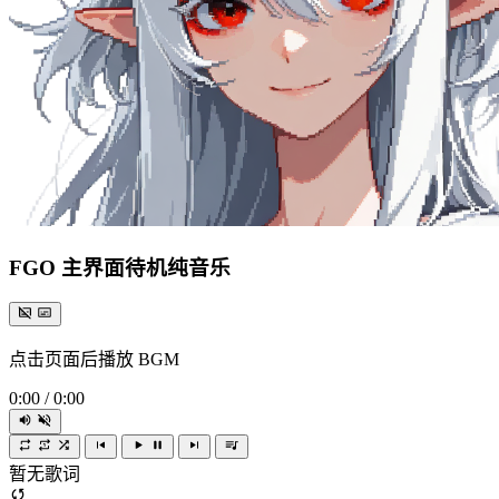
FGO 主界面待机纯音乐
点击页面后播放 BGM
0:00
/
0:00
暂无歌词