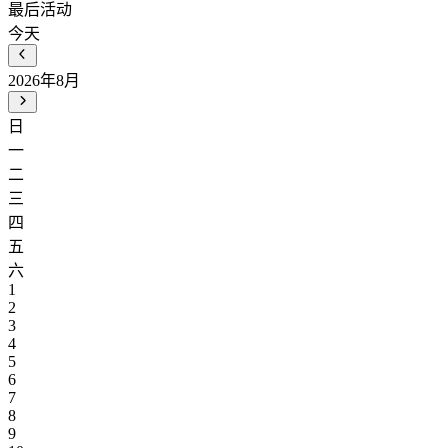
最后活动
今天
2026年8月
日
一
二
三
四
五
六
1
2
3
4
5
6
7
8
9