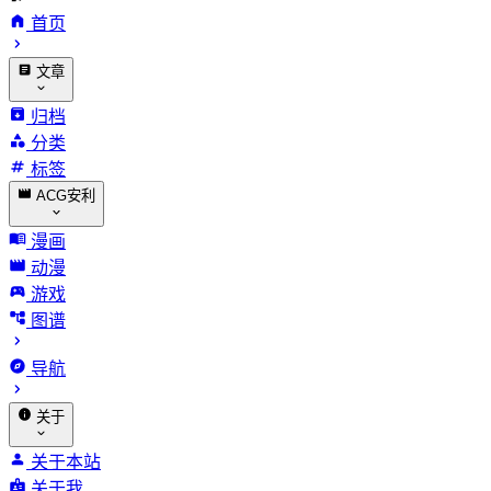
首页
文章
归档
分类
标签
ACG安利
漫画
动漫
游戏
图谱
导航
关于
关于本站
关于我