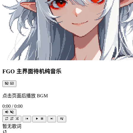
FGO 主界面待机纯音乐
点击页面后播放 BGM
0:00
/
0:00
暂无歌词