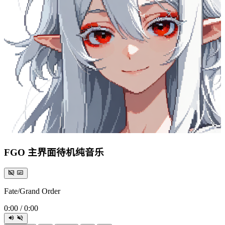
FGO 主界面待机纯音乐
Fate/Grand Order
0:00
/
0:00