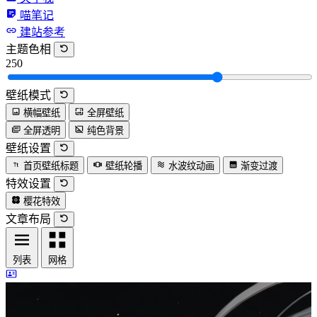
喵笔记
建站参考
主题色相
250
壁纸模式
横幅壁纸
全屏壁纸
全屏透明
纯色背景
壁纸设置
首页壁纸标题
壁纸轮播
水波纹动画
渐变过渡
特效设置
樱花特效
文章布局
列表
网格