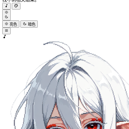
亮色
暗色