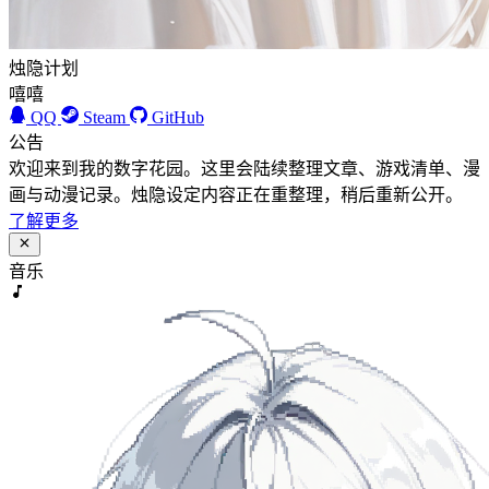
烛隐计划
嘻嘻
QQ
Steam
GitHub
公告
欢迎来到我的数字花园。这里会陆续整理文章、游戏清单、漫
画与动漫记录。烛隐设定内容正在重整理，稍后重新公开。
了解更多
音乐