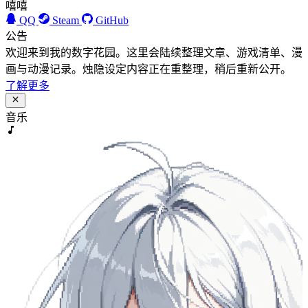
嘻嘻
QQ
Steam
GitHub
公告
欢迎来到我的数字花园。这里会陆续整理文章、游戏清单、漫
画与动漫记录。烛隐设定内容正在重整理，稍后重新公开。
了解更多
音乐