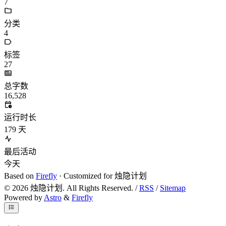
7
分类
4
标签
27
总字数
16,528
运行时长
179
天
最后活动
今天
Based on
Firefly
· Customized for 烛隐计划
©
2026
烛隐计划. All Rights Reserved. /
RSS
/
Sitemap
Powered by
Astro
&
Firefly