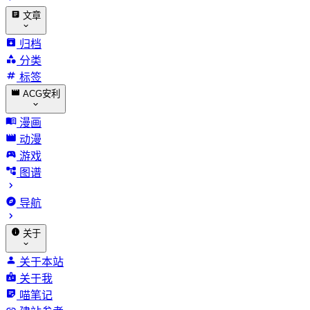
文章
归档
分类
标签
ACG安利
漫画
动漫
游戏
图谱
导航
关于
关于本站
关于我
喵笔记