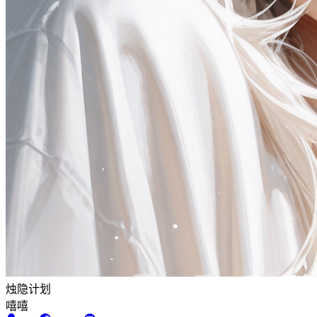
烛隐计划
嘻嘻