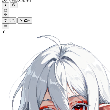
亮色
暗色