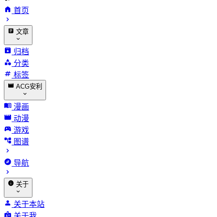
首页
文章
归档
分类
标签
ACG安利
漫画
动漫
游戏
图谱
导航
关于
关于本站
关于我