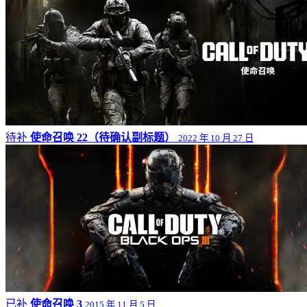
待补
使命召唤 22（待确认副标题）
2022 年 10 月 27 日
已补
使命召唤 3
2015 年 11 月 5 日