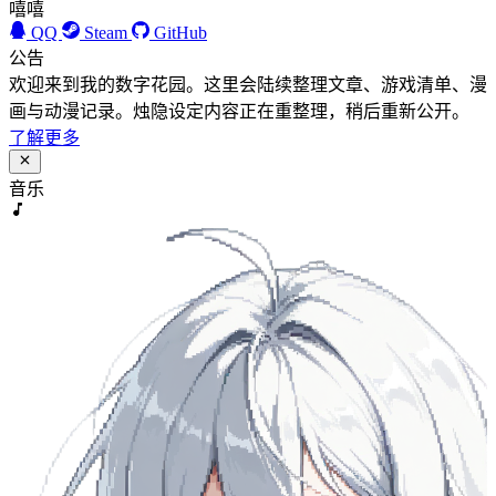
嘻嘻
QQ
Steam
GitHub
公告
欢迎来到我的数字花园。这里会陆续整理文章、游戏清单、漫
画与动漫记录。烛隐设定内容正在重整理，稍后重新公开。
了解更多
音乐