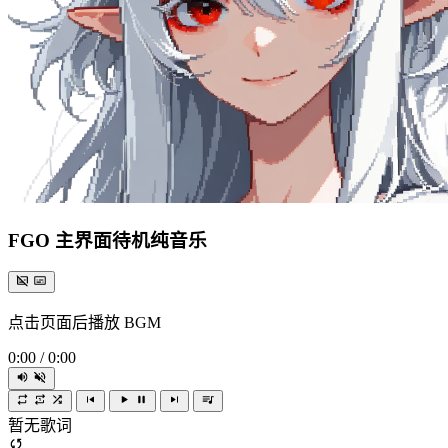
FGO 主界面待机纯音乐
点击页面后播放 BGM
0:00
/
0:00
暂无歌词