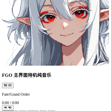
FGO 主界面待机纯音乐
Fate/Grand Order
0:00
/
0:00