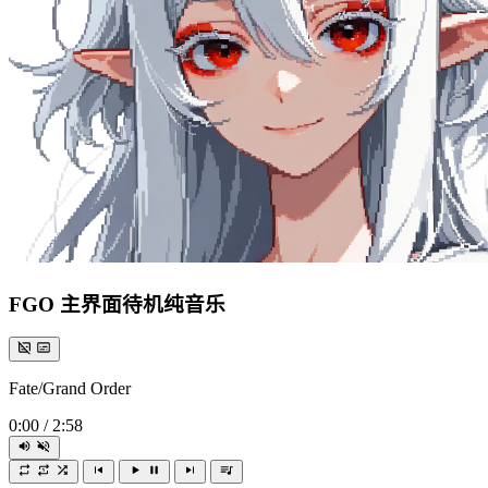
FGO 主界面待机纯音乐
Fate/Grand Order
0:00
/
2:58