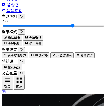
喵笔记
建站参考
主题色相
250
壁纸模式
横幅壁纸
全屏壁纸
全屏透明
纯色背景
壁纸设置
首页壁纸标题
壁纸轮播
水波纹动画
渐变过渡
特效设置
樱花特效
文章布局
列表
网格