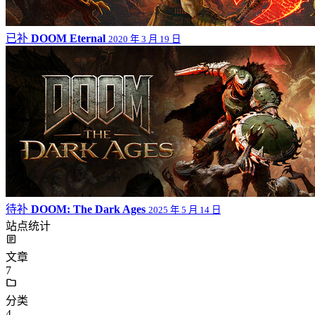
已补
DOOM Eternal
2020 年 3 月 19 日
待补
DOOM: The Dark Ages
2025 年 5 月 14 日
站点统计
文章
7
分类
4