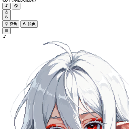
亮色
暗色