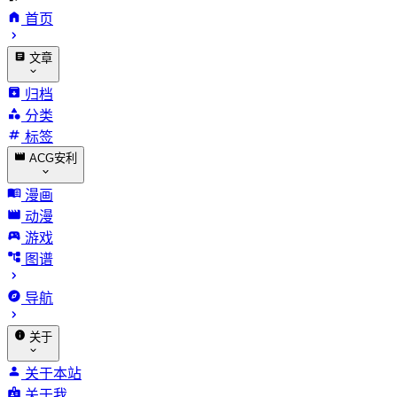
首页
文章
归档
分类
标签
ACG安利
漫画
动漫
游戏
图谱
导航
关于
关于本站
关于我