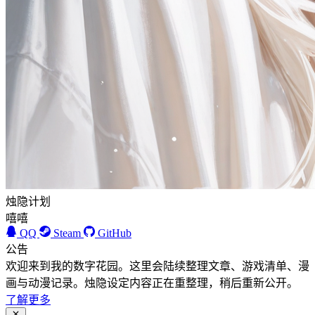
烛隐计划
嘻嘻
QQ
Steam
GitHub
公告
欢迎来到我的数字花园。这里会陆续整理文章、游戏清单、漫
画与动漫记录。烛隐设定内容正在重整理，稍后重新公开。
了解更多