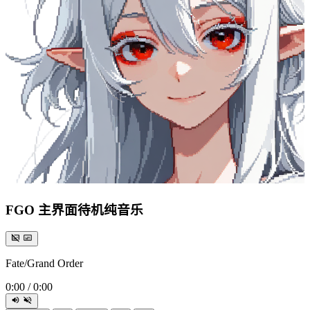
FGO 主界面待机纯音乐
Fate/Grand Order
0:00
/
0:00