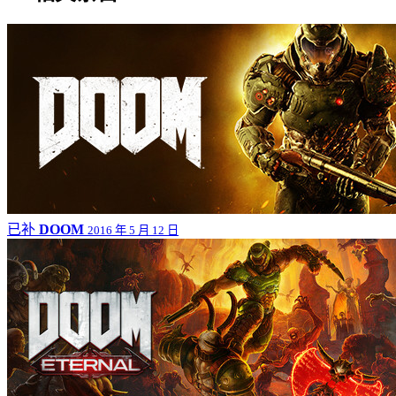
已补
DOOM
2016 年 5 月 12 日