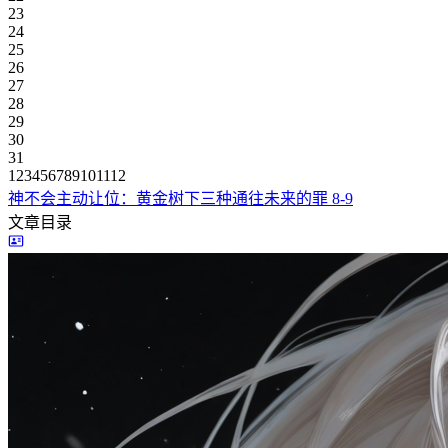
23
24
25
26
27
28
29
30
31
1
2
3
4
5
6
7
8
9
10
11
12
神不会主动让位：黄金树下三种通往未来的罪
8-9
文章目录