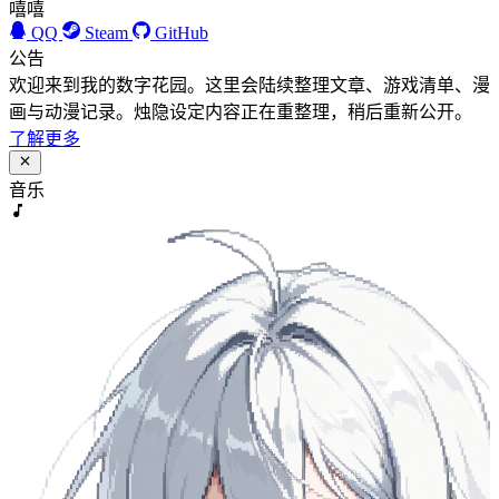
嘻嘻
QQ
Steam
GitHub
公告
欢迎来到我的数字花园。这里会陆续整理文章、游戏清单、漫
画与动漫记录。烛隐设定内容正在重整理，稍后重新公开。
了解更多
音乐