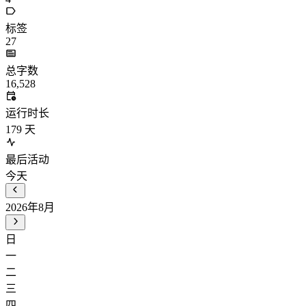
标签
27
总字数
16,528
运行时长
179
天
最后活动
今天
2026年8月
日
一
二
三
四