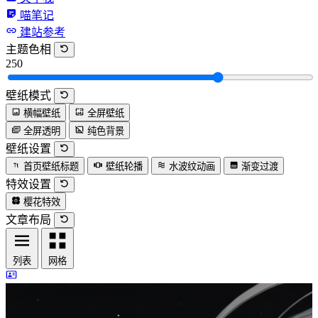
喵笔记
建站参考
主题色相
250
壁纸模式
横幅壁纸
全屏壁纸
全屏透明
纯色背景
壁纸设置
首页壁纸标题
壁纸轮播
水波纹动画
渐变过渡
特效设置
樱花特效
文章布局
列表
网格