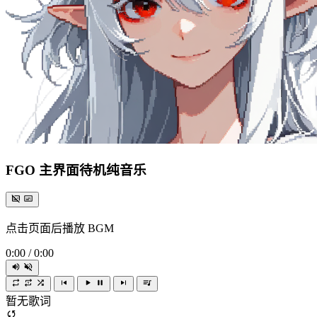
FGO 主界面待机纯音乐
点击页面后播放 BGM
0:00
/
0:00
暂无歌词