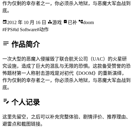
作为仅剩的幸存者之一，你必须杀入地狱，与恶魔大军血战到
底。
2012 年 10 月 16 日
游戏
已补
doom
#FPS
#id Software
#动作
作品简介
一次大型的恶魔入侵摧毁了联合航天公司（UAC）的火星研
究设施，造成了巨大的混乱与无限的恐惧。这款备受赞誉的恐
怖题材第一人称射击游戏是对初代《DOOM》的重新演绎，
作为仅剩的幸存者之一，你必须杀入地狱，与恶魔大军血战到
底。
个人记录
这里先留空，之后可以补充完整体验、剧情评价、推荐理由、
避雷点和截图链接。