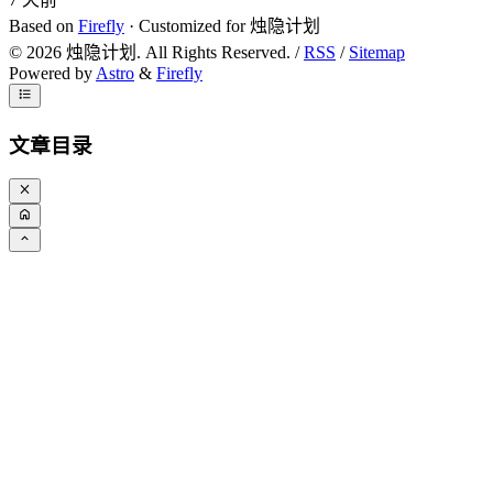
Based on
Firefly
· Customized for 烛隐计划
©
2026
烛隐计划. All Rights Reserved. /
RSS
/
Sitemap
Powered by
Astro
&
Firefly
文章目录