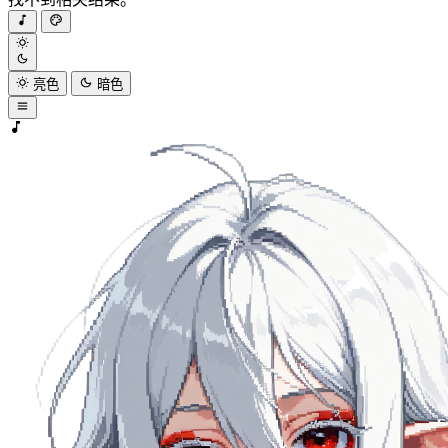
亮色
暗色