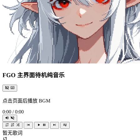
FGO 主界面待机纯音乐
点击页面后播放 BGM
0:00
/
0:00
暂无歌词