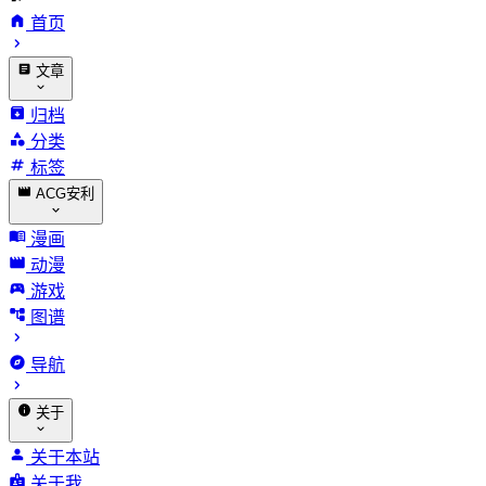
首页
文章
归档
分类
标签
ACG安利
漫画
动漫
游戏
图谱
导航
关于
关于本站
关于我