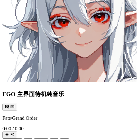
FGO 主界面待机纯音乐
Fate/Grand Order
0:00
/
0:00