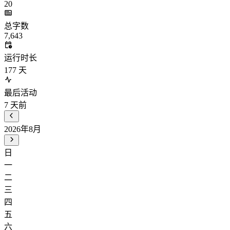
20
总字数
7,643
运行时长
177
天
最后活动
7
天前
2026年8月
日
一
二
三
四
五
六