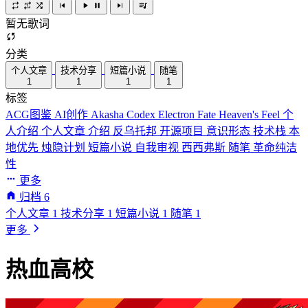
暂无歌词
分类
个人文章
技术分享
短篇小说
随笔
1
1
1
1
标签
ACG图鉴
AI创作
Akasha Codex
Electron
Fate
Heaven's Feel
个
人介绍
个人文章
介绍
反乌托邦
开源项目
意识形态
技术栈
本
地优先
烛隐计划
短篇小说
自我审视
西西弗斯
随笔
革命纯洁
性
更多
归档
6
个人文章
1
技术分享
1
短篇小说
1
随笔
1
更多
热血高校