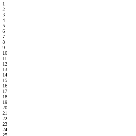
1
2
3
4
5
6
7
8
9
10
11
12
13
14
15
16
17
18
19
20
21
22
23
24
25