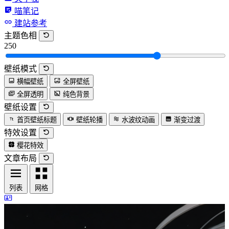
喵笔记
建站参考
主题色相
250
壁纸模式
横幅壁纸
全屏壁纸
全屏透明
纯色背景
壁纸设置
首页壁纸标题
壁纸轮播
水波纹动画
渐变过渡
特效设置
樱花特效
文章布局
列表
网格