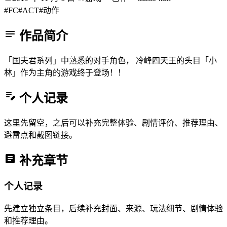
#FC
#ACT
#动作
作品简介
「国夫君系列」中熟悉的对手角色， 冷峰四天王的头目「小
林」作为主角的游戏终于登场！！
个人记录
这里先留空，之后可以补充完整体验、剧情评价、推荐理由、
避雷点和截图链接。
补充章节
个人记录
先建立独立条目，后续补充封面、来源、玩法细节、剧情体验
和推荐理由。