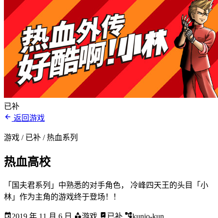
已补
返回游戏
游戏 / 已补
/ 热血系列
热血高校
「国夫君系列」中熟悉的对手角色， 冷峰四天王的头目「小
林」作为主角的游戏终于登场！！
2019 年 11 月 6 日
游戏
已补
kunio-kun