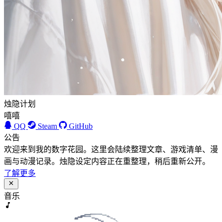
烛隐计划
嘻嘻
QQ
Steam
GitHub
公告
欢迎来到我的数字花园。这里会陆续整理文章、游戏清单、漫
画与动漫记录。烛隐设定内容正在重整理，稍后重新公开。
了解更多
音乐