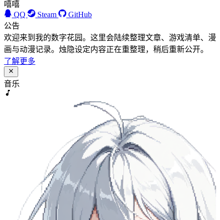
嘻嘻
QQ
Steam
GitHub
公告
欢迎来到我的数字花园。这里会陆续整理文章、游戏清单、漫
画与动漫记录。烛隐设定内容正在重整理，稍后重新公开。
了解更多
音乐