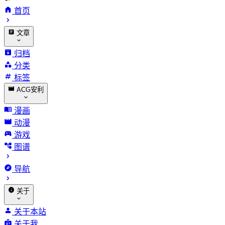
首页
文章
归档
分类
标签
ACG安利
漫画
动漫
游戏
图谱
导航
关于
关于本站
关于我