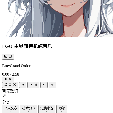
FGO 主界面待机纯音乐
Fate/Grand Order
0:00
/
2:58
暂无歌词
分类
个人文章
技术分享
短篇小说
随笔
1
1
1
1