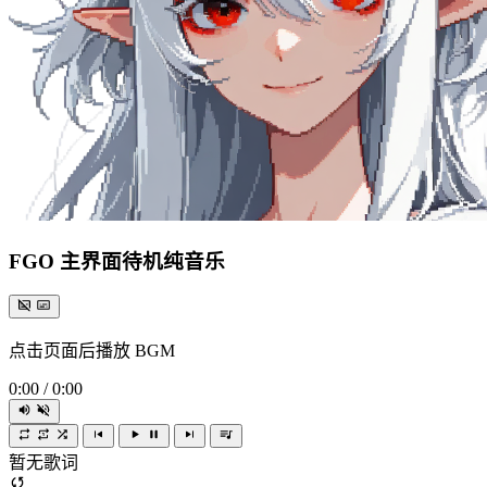
FGO 主界面待机纯音乐
点击页面后播放 BGM
0:00
/
0:00
暂无歌词