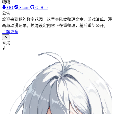
嘻嘻
QQ
Steam
GitHub
公告
欢迎来到我的数字花园。这里会陆续整理文章、游戏清单、漫
画与动漫记录。烛隐设定内容正在重整理，稍后重新公开。
了解更多
音乐