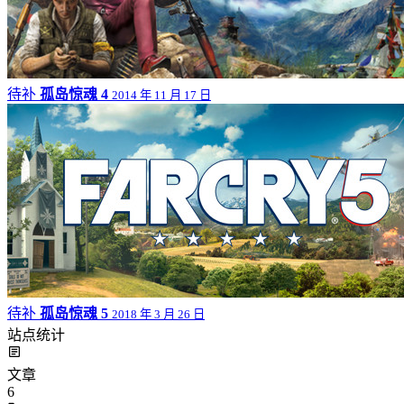
待补
孤岛惊魂 4
2014 年 11 月 17 日
待补
孤岛惊魂 5
2018 年 3 月 26 日
站点统计
文章
6