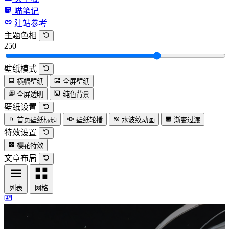
喵笔记
建站参考
主题色相
250
壁纸模式
横幅壁纸
全屏壁纸
全屏透明
纯色背景
壁纸设置
首页壁纸标题
壁纸轮播
水波纹动画
渐变过渡
特效设置
樱花特效
文章布局
列表
网格