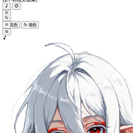
亮色
暗色