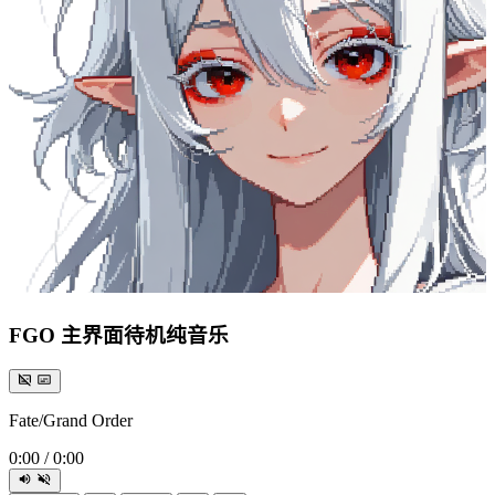
FGO 主界面待机纯音乐
Fate/Grand Order
0:00
/
0:00