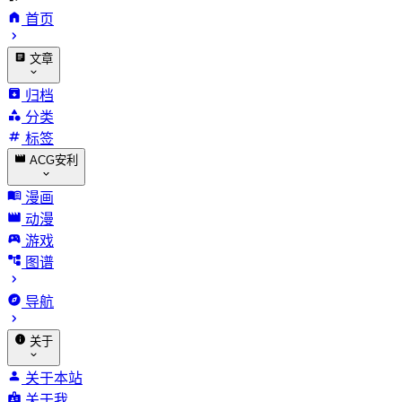
首页
文章
归档
分类
标签
ACG安利
漫画
动漫
游戏
图谱
导航
关于
关于本站
关于我