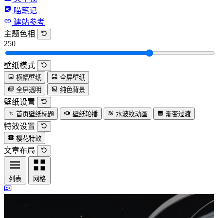
喵笔记
建站参考
主题色相
250
壁纸模式
横幅壁纸
全屏壁纸
全屏透明
纯色背景
壁纸设置
首页壁纸标题
壁纸轮播
水波纹动画
渐变过渡
特效设置
樱花特效
文章布局
列表
网格