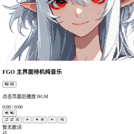
FGO 主界面待机纯音乐
点击页面后播放 BGM
0:00
/
0:00
暂无歌词