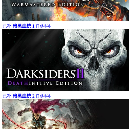
已补
暗黑血统 1
日期待补
已补
暗黑血统 2
日期待补