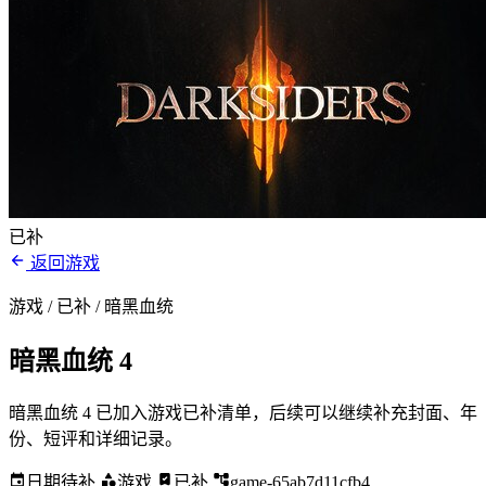
已补
返回游戏
游戏 / 已补
/ 暗黑血统
暗黑血统 4
暗黑血统 4 已加入游戏已补清单，后续可以继续补充封面、年
份、短评和详细记录。
日期待补
游戏
已补
game-65ab7d11cfb4