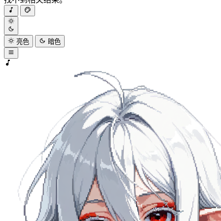
亮色
暗色