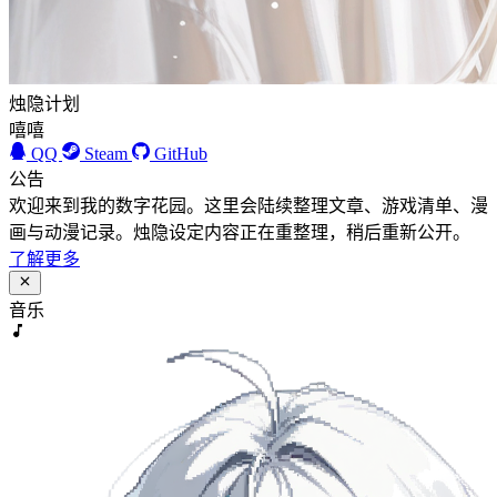
烛隐计划
嘻嘻
QQ
Steam
GitHub
公告
欢迎来到我的数字花园。这里会陆续整理文章、游戏清单、漫
画与动漫记录。烛隐设定内容正在重整理，稍后重新公开。
了解更多
音乐