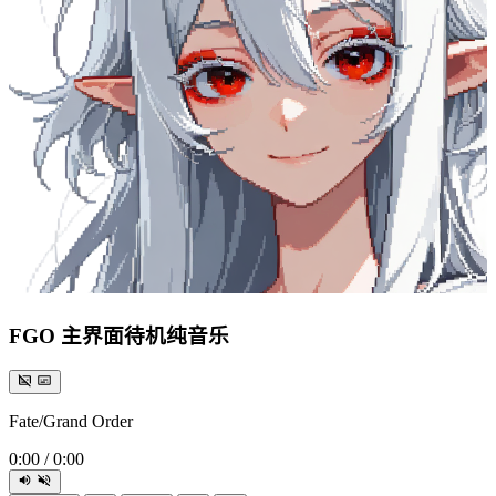
FGO 主界面待机纯音乐
Fate/Grand Order
0:00
/
0:00