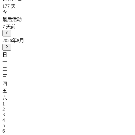
177
天
最后活动
7
天前
2026年8月
日
一
二
三
四
五
六
1
2
3
4
5
6