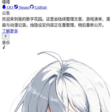
嘻嘻
QQ
Steam
GitHub
公告
欢迎来到我的数字花园。这里会陆续整理文章、游戏清单、漫
画与动漫记录。烛隐设定内容正在重整理，稍后重新公开。
了解更多
音乐