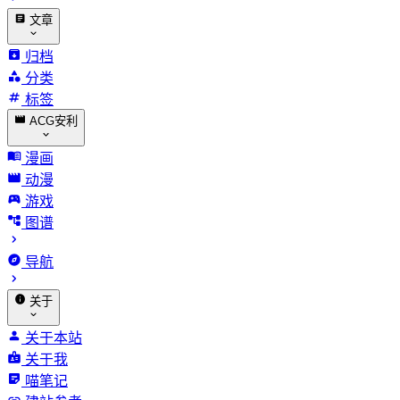
文章
归档
分类
标签
ACG安利
漫画
动漫
游戏
图谱
导航
关于
关于本站
关于我
喵笔记