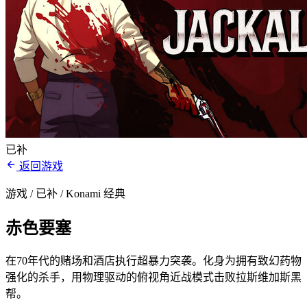
已补
返回游戏
游戏 / 已补
/ Konami 经典
赤色要塞
在70年代的赌场和酒店执行超暴力突袭。化身为拥有致幻药物
强化的杀手，用物理驱动的俯视角近战模式击败拉斯维加斯黑
帮。