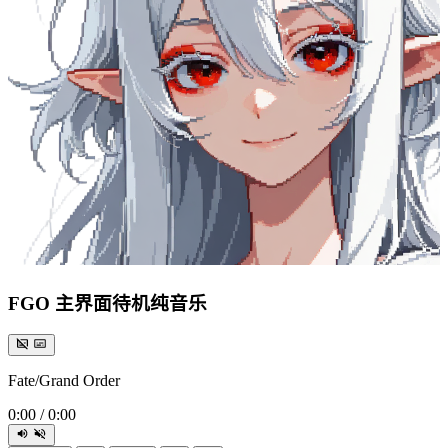
FGO 主界面待机纯音乐
Fate/Grand Order
0:00
/
0:00