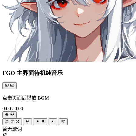
FGO 主界面待机纯音乐
点击页面后播放 BGM
0:00
/
0:00
暂无歌词