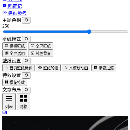
喵笔记
建站参考
主题色相
250
壁纸模式
横幅壁纸
全屏壁纸
全屏透明
纯色背景
壁纸设置
首页壁纸标题
壁纸轮播
水波纹动画
渐变过渡
特效设置
樱花特效
文章布局
列表
网格