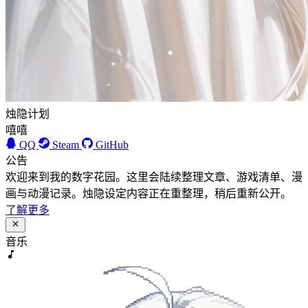
烛隐计划
嘻嘻
QQ
Steam
GitHub
公告
欢迎来到我的数字花园。这里会陆续整理文章、游戏清单、漫
画与动漫记录。烛隐设定内容正在重整理，稍后重新公开。
了解更多
音乐