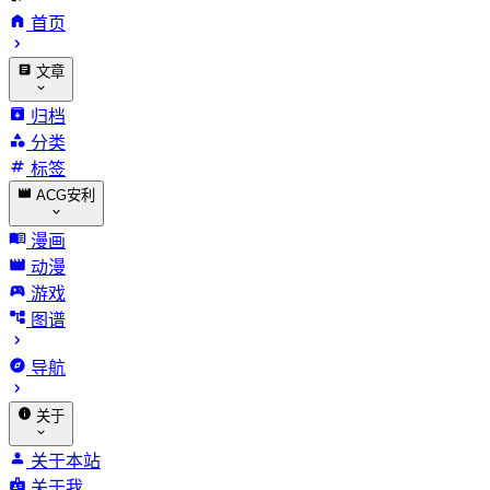
首页
文章
归档
分类
标签
ACG安利
漫画
动漫
游戏
图谱
导航
关于
关于本站
关于我