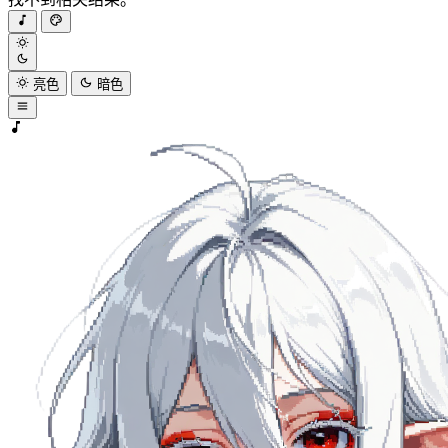
亮色
暗色