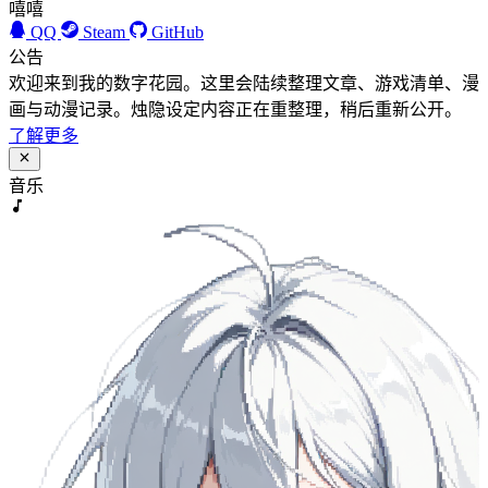
嘻嘻
QQ
Steam
GitHub
公告
欢迎来到我的数字花园。这里会陆续整理文章、游戏清单、漫
画与动漫记录。烛隐设定内容正在重整理，稍后重新公开。
了解更多
音乐