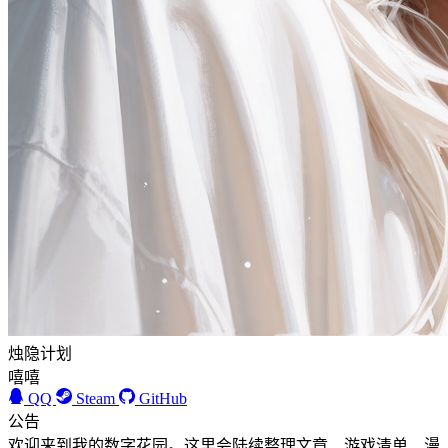
烛隐计划
嘻嘻
QQ
Steam
GitHub
公告
欢迎来到我的数字花园。这里会陆续整理文章、游戏清单、漫