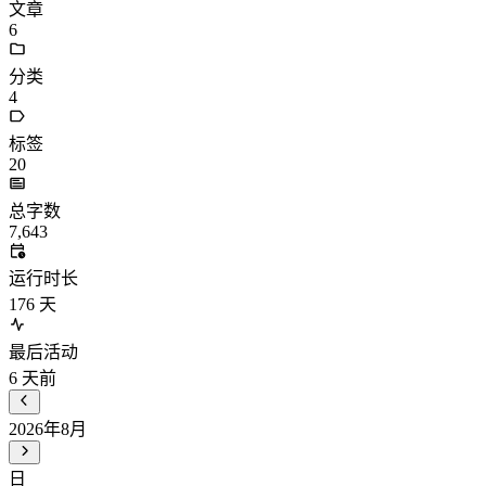
文章
6
分类
4
标签
20
总字数
7,643
运行时长
176
天
最后活动
6
天前
2026年8月
日