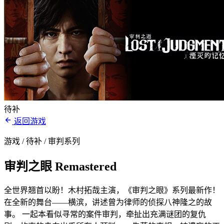
待补
返回游戏
游戏 / 待补
/ 审判系列
审判之眼 Remastered
全世界翘首以盼！木村拓哉主演，《审判之眼》系列最新作！
在全新的舞台——横滨，讲述曾为律师的侦探八神隆之的故
事。 一起本看似寻常的案件审判，牵扯出充满谜团的复仇