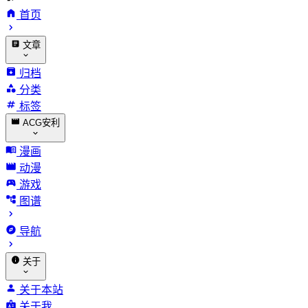
首页
文章
归档
分类
标签
ACG安利
漫画
动漫
游戏
图谱
导航
关于
关于本站
关于我