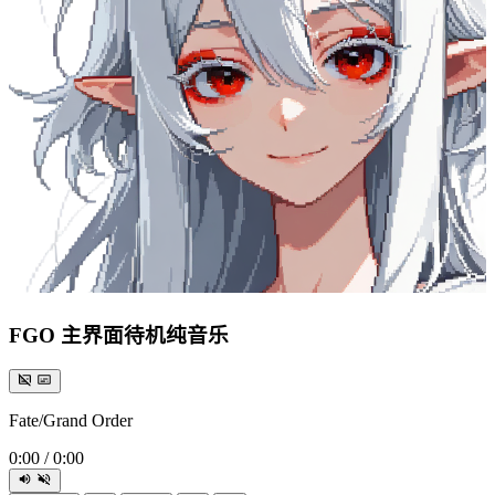
FGO 主界面待机纯音乐
Fate/Grand Order
0:00
/
0:00