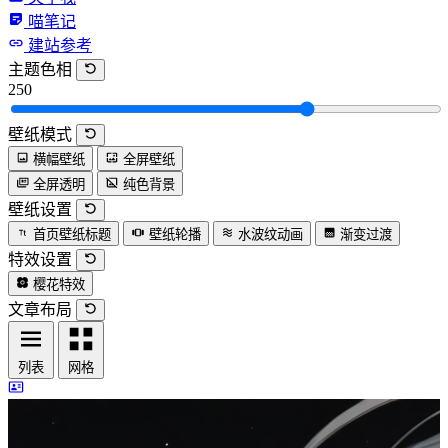
喵笔记
建站参考
主题色相
250
壁纸模式
横幅壁纸
全屏壁纸
全屏透明
纯色背景
壁纸设置
首页壁纸标题
壁纸轮播
水波纹动画
渐变过渡
特效设置
樱花特效
文章布局
列表
网格