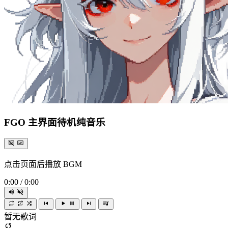
FGO 主界面待机纯音乐
点击页面后播放 BGM
0:00
/
0:00
暂无歌词