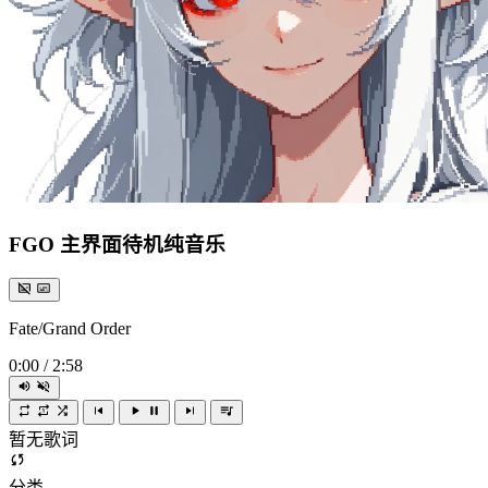
FGO 主界面待机纯音乐
Fate/Grand Order
0:00
/
2:58
暂无歌词
分类