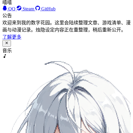
嘻嘻
QQ
Steam
GitHub
公告
欢迎来到我的数字花园。这里会陆续整理文章、游戏清单、漫
画与动漫记录。烛隐设定内容正在重整理，稍后重新公开。
了解更多
音乐