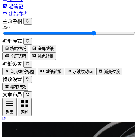
喵笔记
建站参考
主题色相
250
壁纸模式
横幅壁纸
全屏壁纸
全屏透明
纯色背景
壁纸设置
首页壁纸标题
壁纸轮播
水波纹动画
渐变过渡
特效设置
樱花特效
文章布局
列表
网格