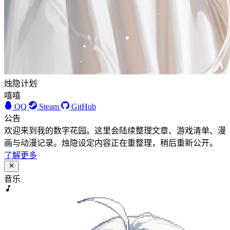
烛隐计划
嘻嘻
QQ
Steam
GitHub
公告
欢迎来到我的数字花园。这里会陆续整理文章、游戏清单、漫
画与动漫记录。烛隐设定内容正在重整理，稍后重新公开。
了解更多
音乐