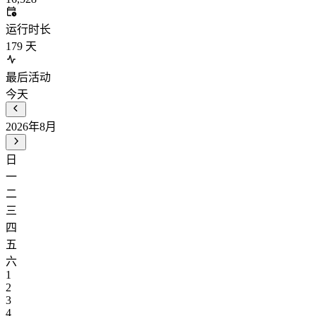
运行时长
179
天
最后活动
今天
2026年8月
日
一
二
三
四
五
六
1
2
3
4