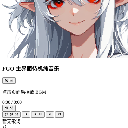
FGO 主界面待机纯音乐
点击页面后播放 BGM
0:00
/
0:00
暂无歌词