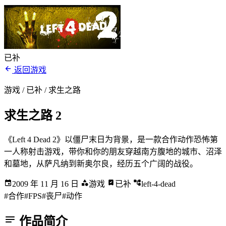
已补
返回游戏
游戏 / 已补
/ 求生之路
求生之路 2
《Left 4 Dead 2》以僵尸末日为背景，是一款合作动作恐怖第
一人称射击游戏，带你和你的朋友穿越南方腹地的城市、沼泽
和墓地，从萨凡纳到新奥尔良，经历五个广阔的战役。
2009 年 11 月 16 日
游戏
已补
left-4-dead
#合作
#FPS
#丧尸
#动作
作品简介