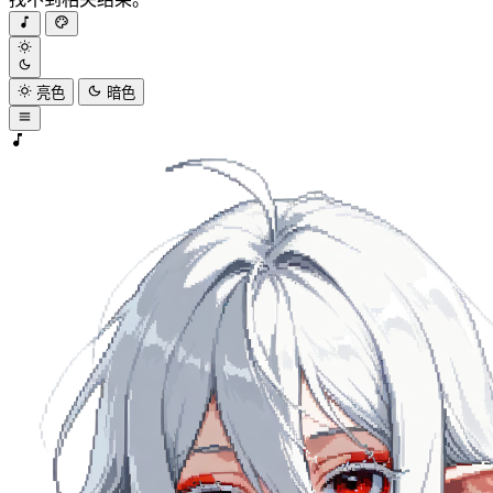
亮色
暗色