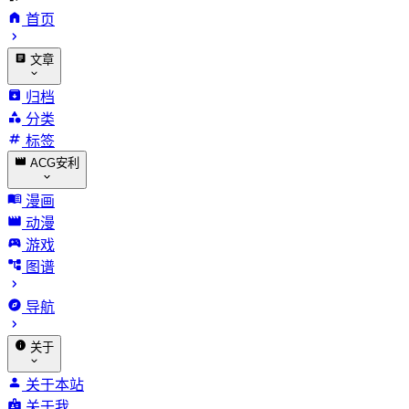
首页
文章
归档
分类
标签
ACG安利
漫画
动漫
游戏
图谱
导航
关于
关于本站
关于我