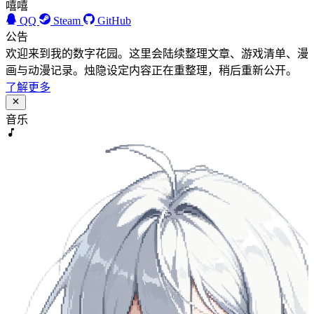
嘻嘻
QQ
Steam
GitHub
公告
欢迎来到我的数字花园。这里会陆续整理文章、游戏清单、漫
画与动漫记录。烛隐设定内容正在重整理，稍后重新公开。
了解更多
音乐