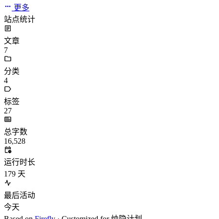
更多
站点统计
文章
7
分类
4
标签
27
总字数
16,528
运行时长
179
天
最后活动
今天
Based on
Firefly
· Customized for 烛隐计划