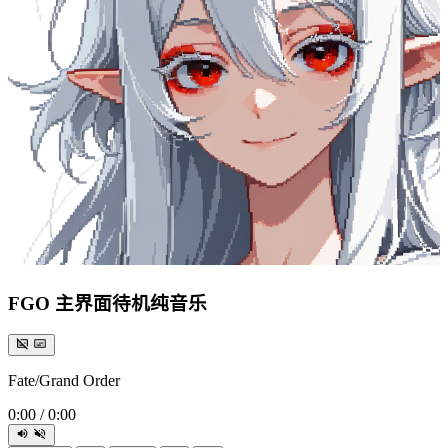
FGO 主界面待机纯音乐
Fate/Grand Order
0:00
/
0:00