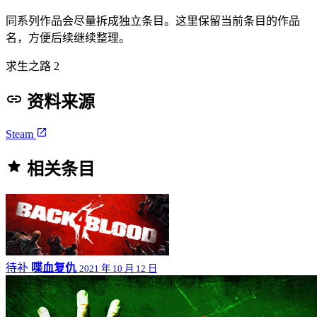
同系列作品会尽量拆成独立条目。这里保留当前条目的作品
名，方便后续继续整理。
求生之路 2
资料来源
Steam
相关条目
待补
喋血复仇
2021 年 10 月 12 日