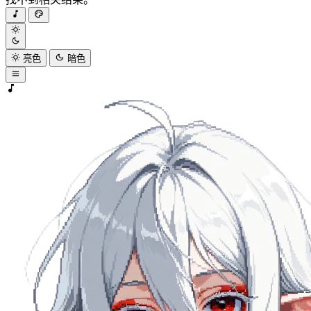
亮色
暗色