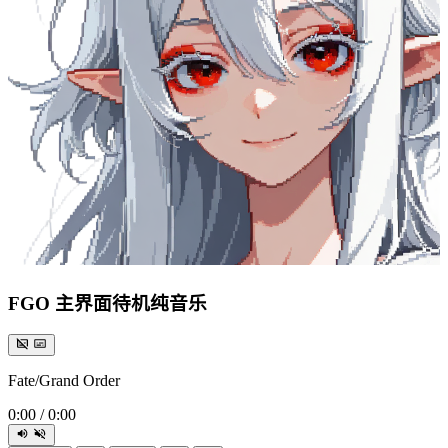
FGO 主界面待机纯音乐
Fate/Grand Order
0:00
/
0:00