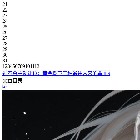
21
22
23
24
25
26
27
28
29
30
31
1
2
3
4
5
6
7
8
9
10
11
12
神不会主动让位：黄金树下三种通往未来的罪
8-9
文章目录