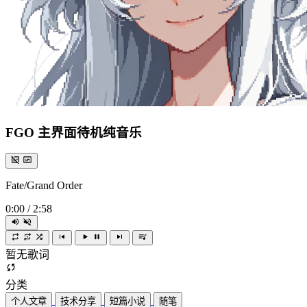
FGO 主界面待机纯音乐
Fate/Grand Order
0:00
/
2:58
暂无歌词
分类
个人文章
技术分享
短篇小说
随笔