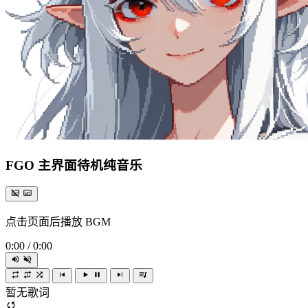
FGO 主界面待机纯音乐
点击页面后播放 BGM
0:00
/
0:00
暂无歌词