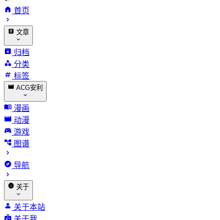
首页
文章
归档
分类
标签
ACG安利
漫画
动漫
游戏
图谱
导航
关于
关于本站
关于我