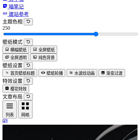
喵笔记
建站参考
主题色相
250
壁纸模式
横幅壁纸
全屏壁纸
全屏透明
纯色背景
壁纸设置
首页壁纸标题
壁纸轮播
水波纹动画
渐变过渡
特效设置
樱花特效
文章布局
列表
网格