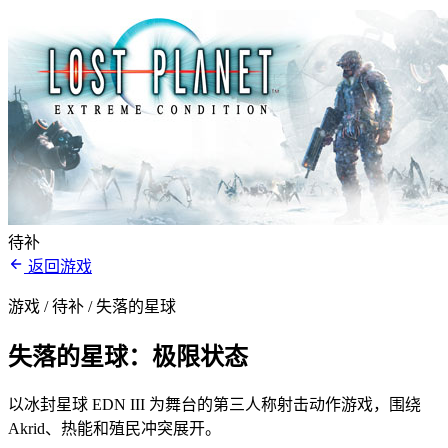
待补
返回游戏
游戏 / 待补
/ 失落的星球
失落的星球：极限状态
以冰封星球 EDN III 为舞台的第三人称射击动作游戏，围绕
Akrid、热能和殖民冲突展开。