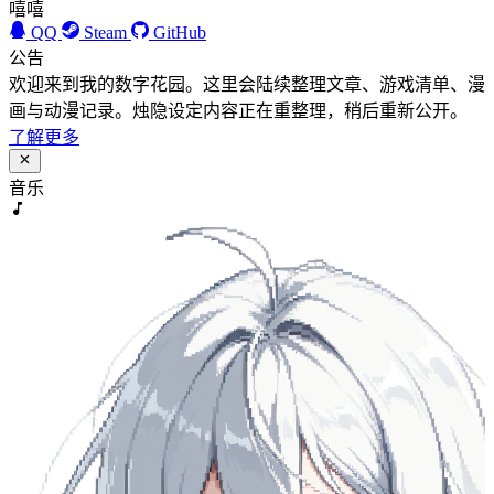
嘻嘻
QQ
Steam
GitHub
公告
欢迎来到我的数字花园。这里会陆续整理文章、游戏清单、漫
画与动漫记录。烛隐设定内容正在重整理，稍后重新公开。
了解更多
音乐