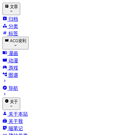
文章
归档
分类
标签
ACG安利
漫画
动漫
游戏
图谱
导航
关于
关于本站
关于我
喵笔记