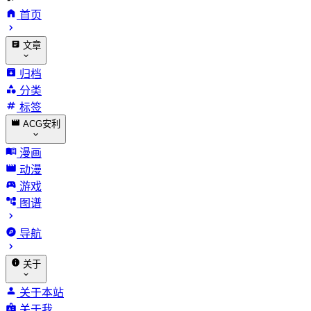
首页
文章
归档
分类
标签
ACG安利
漫画
动漫
游戏
图谱
导航
关于
关于本站
关于我