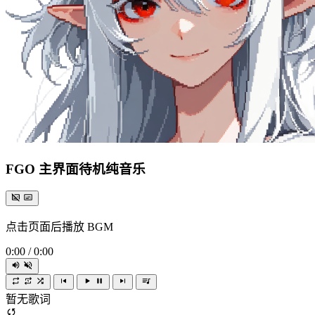
FGO 主界面待机纯音乐
点击页面后播放 BGM
0:00
/
0:00
暂无歌词