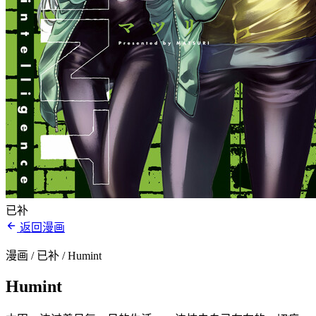
已补
返回漫画
漫画 / 已补
/ Humint
Humint