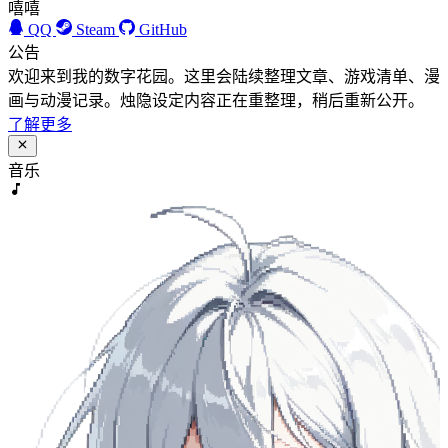
嘻嘻
QQ
Steam
GitHub
公告
欢迎来到我的数字花园。这里会陆续整理文章、游戏清单、漫
画与动漫记录。烛隐设定内容正在重整理，稍后重新公开。
了解更多
音乐