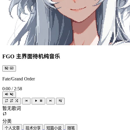
FGO 主界面待机纯音乐
Fate/Grand Order
0:00
/
2:58
暂无歌词
分类
个人文章
技术分享
短篇小说
随笔