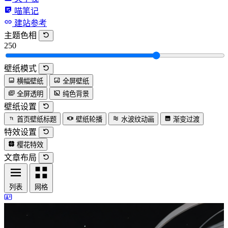
喵笔记
建站参考
主题色相
250
壁纸模式
横幅壁纸
全屏壁纸
全屏透明
纯色背景
壁纸设置
首页壁纸标题
壁纸轮播
水波纹动画
渐变过渡
特效设置
樱花特效
文章布局
列表
网格