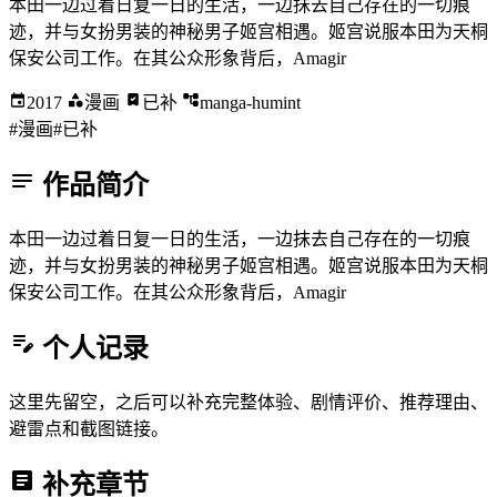
本田一边过着日复一日的生活，一边抹去自己存在的一切痕
迹，并与女扮男装的神秘男子姬宫相遇。姬宫说服本田为天桐
保安公司工作。在其公众形象背后，Amagir
2017
漫画
已补
manga-humint
#漫画
#已补
作品简介
本田一边过着日复一日的生活，一边抹去自己存在的一切痕
迹，并与女扮男装的神秘男子姬宫相遇。姬宫说服本田为天桐
保安公司工作。在其公众形象背后，Amagir
个人记录
这里先留空，之后可以补充完整体验、剧情评价、推荐理由、
避雷点和截图链接。
补充章节