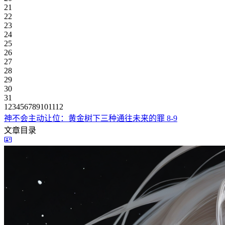
21
22
23
24
25
26
27
28
29
30
31
1
2
3
4
5
6
7
8
9
10
11
12
神不会主动让位：黄金树下三种通往未来的罪
8-9
文章目录