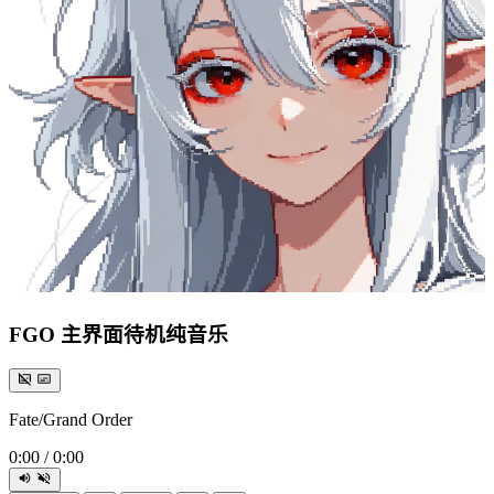
FGO 主界面待机纯音乐
Fate/Grand Order
0:00
/
0:00