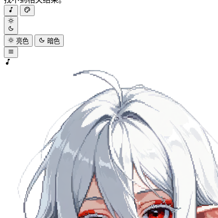
亮色
暗色