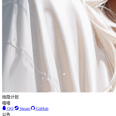
烛隐计划
嘻嘻
QQ
Steam
GitHub
公告