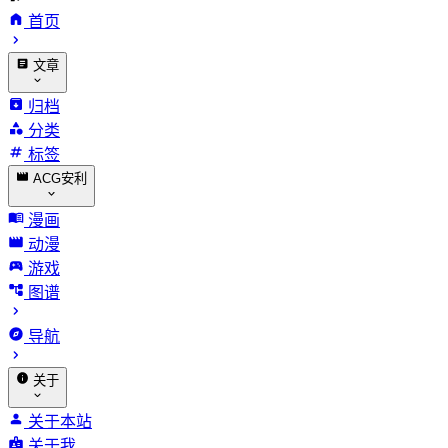
首页
文章
归档
分类
标签
ACG安利
漫画
动漫
游戏
图谱
导航
关于
关于本站
关于我