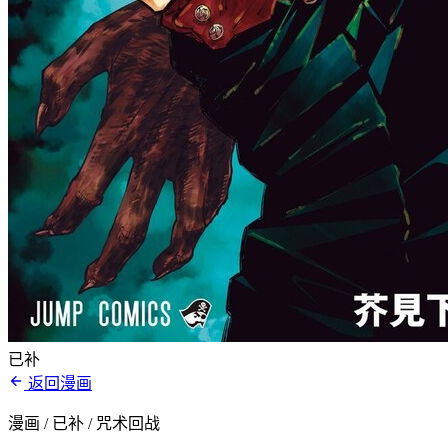
已补
返回漫画
漫画 / 已补
/ 咒术回战