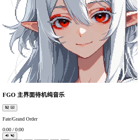
FGO 主界面待机纯音乐
Fate/Grand Order
0:00
/
0:00