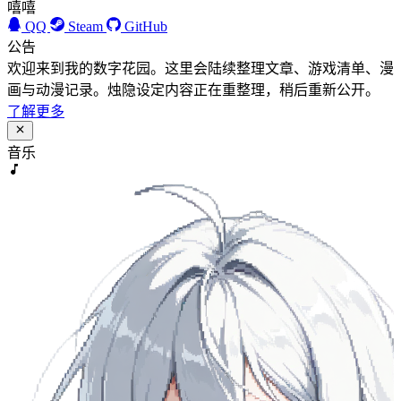
嘻嘻
QQ
Steam
GitHub
公告
欢迎来到我的数字花园。这里会陆续整理文章、游戏清单、漫
画与动漫记录。烛隐设定内容正在重整理，稍后重新公开。
了解更多
音乐