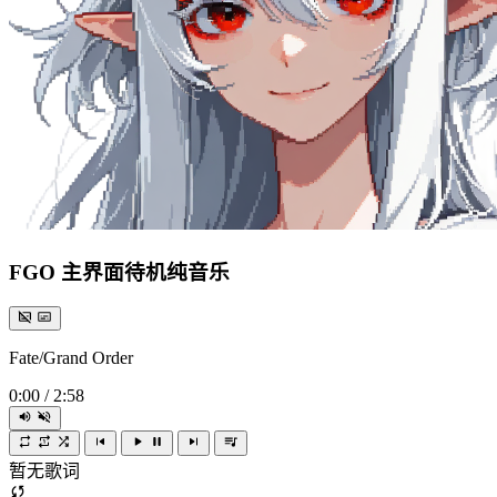
FGO 主界面待机纯音乐
Fate/Grand Order
0:00
/
2:58
暂无歌词