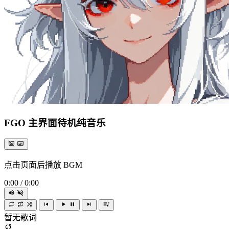
FGO 主界面待机纯音乐
点击页面后播放 BGM
0:00
/
0:00
暂无歌词