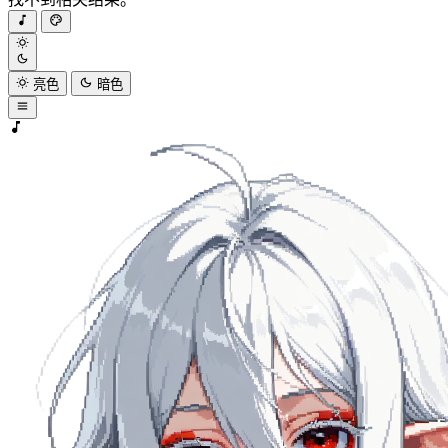
亮色
暗色