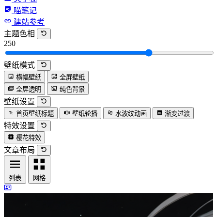
喵笔记
建站参考
主题色相
250
壁纸模式
横幅壁纸
全屏壁纸
全屏透明
纯色背景
壁纸设置
首页壁纸标题
壁纸轮播
水波纹动画
渐变过渡
特效设置
樱花特效
文章布局
列表
网格