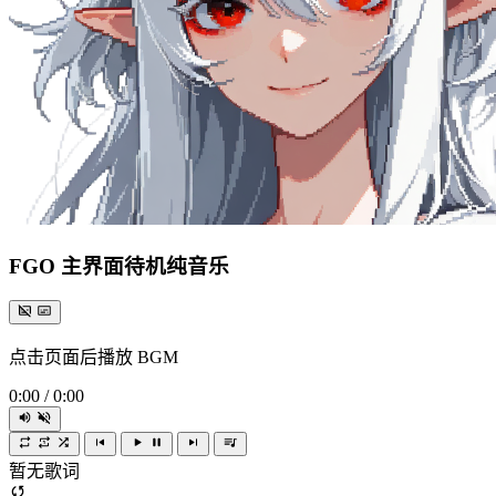
FGO 主界面待机纯音乐
点击页面后播放 BGM
0:00
/
0:00
暂无歌词