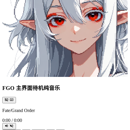
FGO 主界面待机纯音乐
Fate/Grand Order
0:00
/
0:00