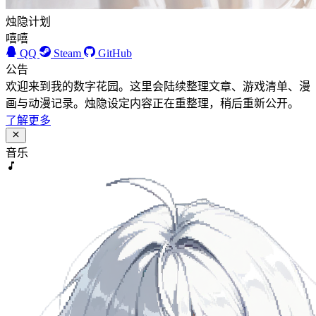
烛隐计划
嘻嘻
QQ
Steam
GitHub
公告
欢迎来到我的数字花园。这里会陆续整理文章、游戏清单、漫
画与动漫记录。烛隐设定内容正在重整理，稍后重新公开。
了解更多
音乐