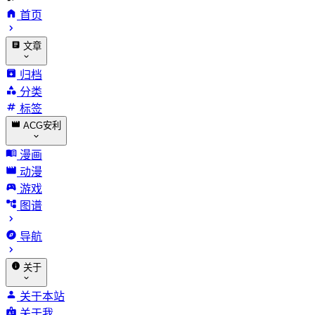
首页
文章
归档
分类
标签
ACG安利
漫画
动漫
游戏
图谱
导航
关于
关于本站
关于我