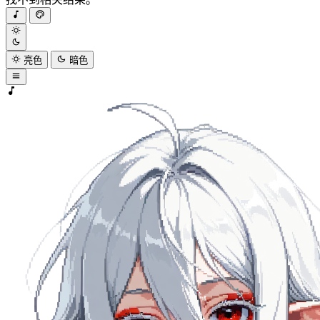
亮色
暗色