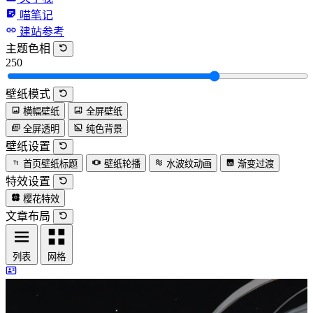
喵笔记
建站参考
主题色相
250
壁纸模式
横幅壁纸
全屏壁纸
全屏透明
纯色背景
壁纸设置
首页壁纸标题
壁纸轮播
水波纹动画
渐变过渡
特效设置
樱花特效
文章布局
列表
网格