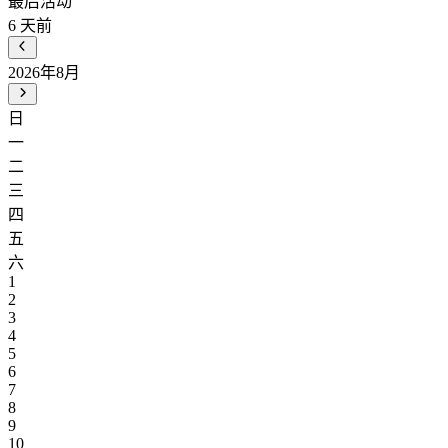
最后活动
6
天前
2026年8月
日
一
二
三
四
五
六
1
2
3
4
5
6
7
8
9
10