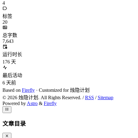
4
标签
20
总字数
7,643
运行时长
176
天
最后活动
6
天前
Based on
Firefly
· Customized for 烛隐计划
©
2026
烛隐计划. All Rights Reserved. /
RSS
/
Sitemap
Powered by
Astro
&
Firefly
文章目录