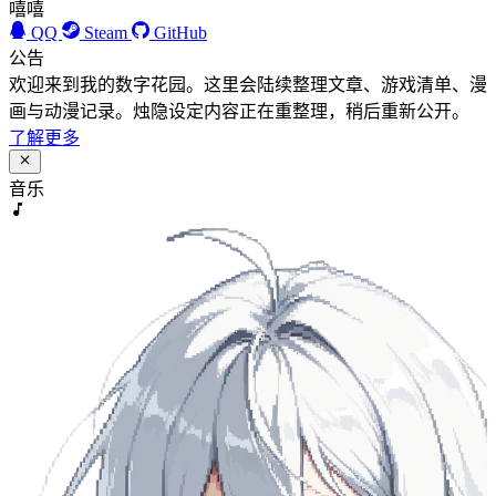
嘻嘻
QQ
Steam
GitHub
公告
欢迎来到我的数字花园。这里会陆续整理文章、游戏清单、漫
画与动漫记录。烛隐设定内容正在重整理，稍后重新公开。
了解更多
音乐