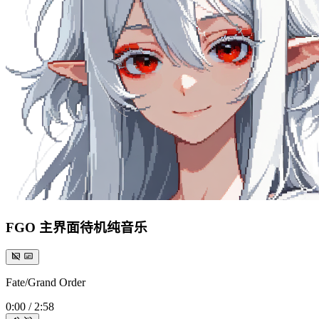
FGO 主界面待机纯音乐
Fate/Grand Order
0:00
/
2:58