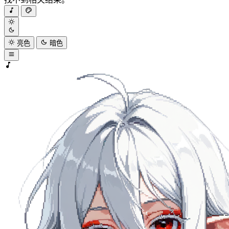
亮色
暗色