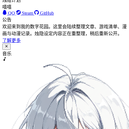
烛隐计划
嘻嘻
QQ
Steam
GitHub
公告
欢迎来到我的数字花园。这里会陆续整理文章、游戏清单、漫
画与动漫记录。烛隐设定内容正在重整理，稍后重新公开。
了解更多
音乐