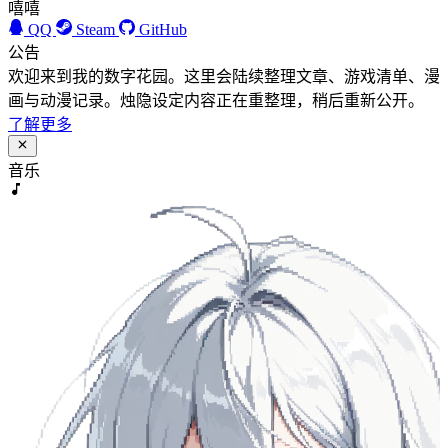
嘻嘻
QQ
Steam
GitHub
公告
欢迎来到我的数字花园。这里会陆续整理文章、游戏清单、漫
画与动漫记录。烛隐设定内容正在重整理，稍后重新公开。
了解更多
音乐