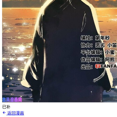
已补
返回漫画