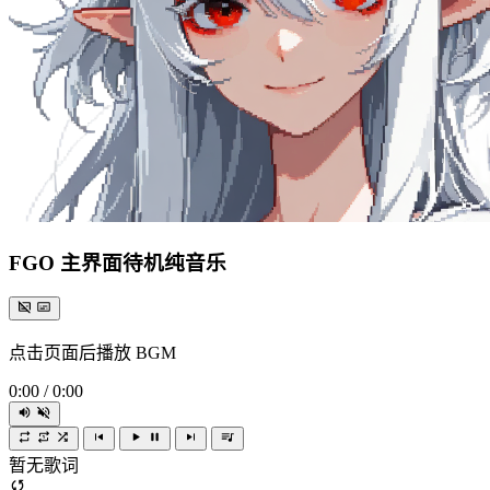
FGO 主界面待机纯音乐
点击页面后播放 BGM
0:00
/
0:00
暂无歌词