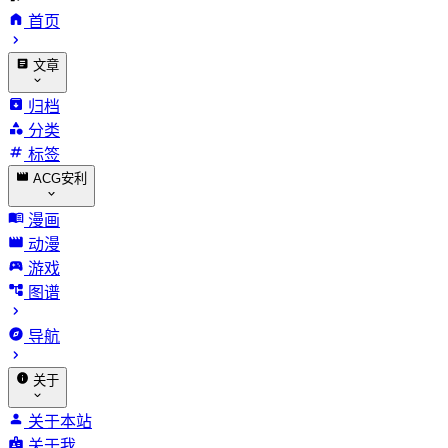
首页
文章
归档
分类
标签
ACG安利
漫画
动漫
游戏
图谱
导航
关于
关于本站
关于我