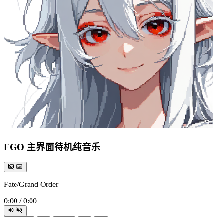
FGO 主界面待机纯音乐
Fate/Grand Order
0:00
/
0:00