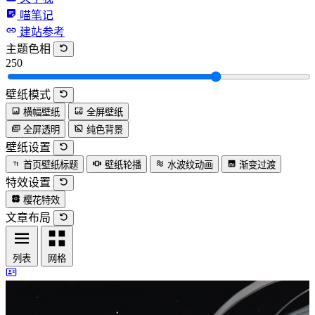
喵笔记
建站参考
主题色相
250
壁纸模式
横幅壁纸
全屏壁纸
全屏透明
纯色背景
壁纸设置
首页壁纸标题
壁纸轮播
水波纹动画
渐变过渡
特效设置
樱花特效
文章布局
列表
网格