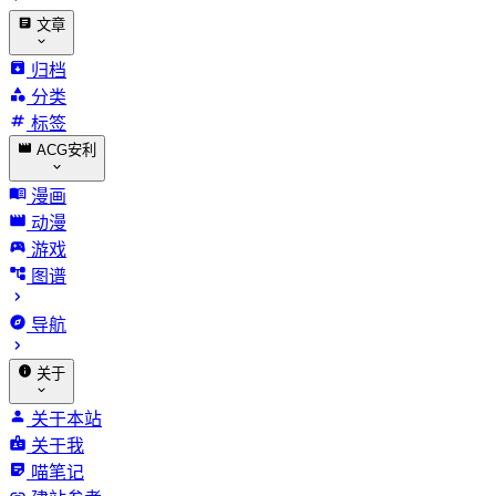
文章
归档
分类
标签
ACG安利
漫画
动漫
游戏
图谱
导航
关于
关于本站
关于我
喵笔记