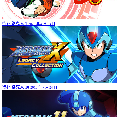
待补
洛克人 1
2023 年 4 月 13 日
待补
洛克人 10
2018 年 7 月 24 日