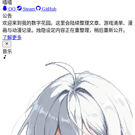
嘻嘻
QQ
Steam
GitHub
公告
欢迎来到我的数字花园。这里会陆续整理文章、游戏清单、漫
画与动漫记录。烛隐设定内容正在重整理，稍后重新公开。
了解更多
音乐