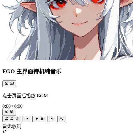
FGO 主界面待机纯音乐
点击页面后播放 BGM
0:00
/
0:00
暂无歌词