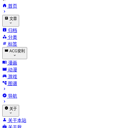
首页
文章
归档
分类
标签
ACG安利
漫画
动漫
游戏
图谱
导航
关于
关于本站
关于我