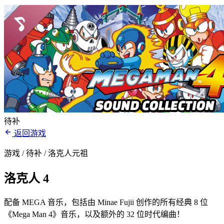
待补
返回游戏
游戏 / 待补
/ 洛克人元祖
洛克人 4
配备 MEGA 音乐，包括由 Minae Fujii 创作的所有经典 8 位
《Mega Man 4》音乐，以及额外的 32 位时代编曲！