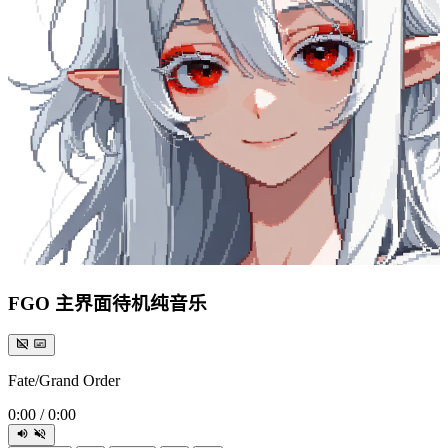
FGO 主界面待机纯音乐
Fate/Grand Order
0:00
/
0:00