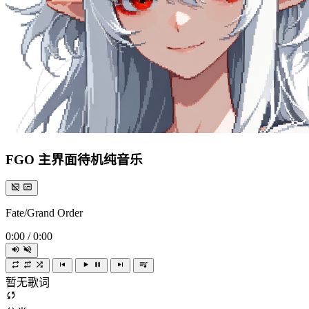
FGO 主界面待机纯音乐
Fate/Grand Order
0:00
/
0:00
暂无歌词