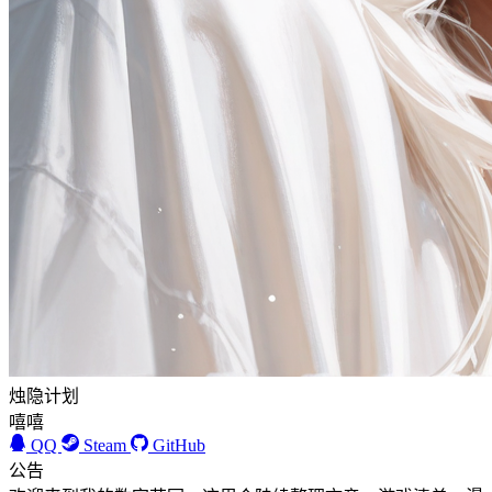
烛隐计划
嘻嘻
QQ
Steam
GitHub
公告