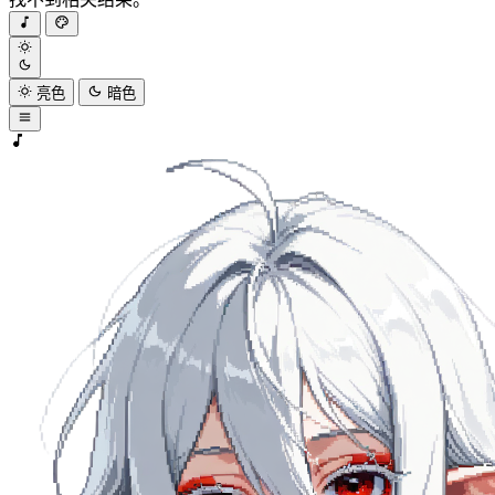
亮色
暗色