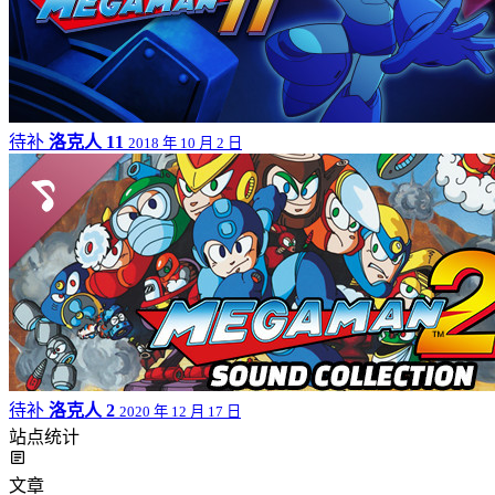
待补
洛克人 11
2018 年 10 月 2 日
待补
洛克人 2
2020 年 12 月 17 日
站点统计
文章