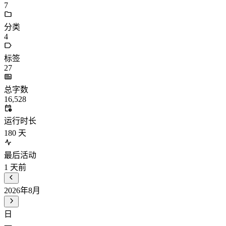
7
分类
4
标签
27
总字数
16,528
运行时长
180
天
最后活动
1
天前
2026年8月
日