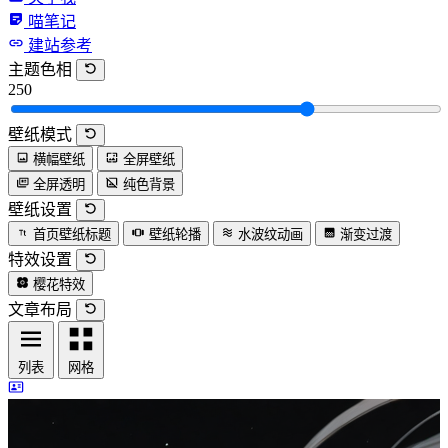
喵笔记
建站参考
主题色相
250
壁纸模式
横幅壁纸
全屏壁纸
全屏透明
纯色背景
壁纸设置
首页壁纸标题
壁纸轮播
水波纹动画
渐变过渡
特效设置
樱花特效
文章布局
列表
网格