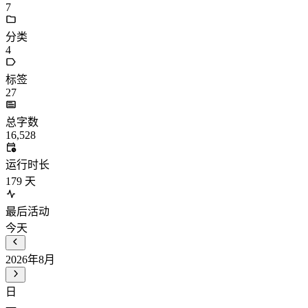
7
分类
4
标签
27
总字数
16,528
运行时长
179
天
最后活动
今天
2026年8月
日