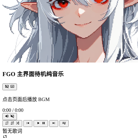
FGO 主界面待机纯音乐
点击页面后播放 BGM
0:00
/
0:00
暂无歌词