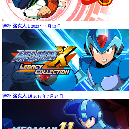
待补
洛克人 1
2023 年 4 月 13 日
待补
洛克人 10
2018 年 7 月 24 日