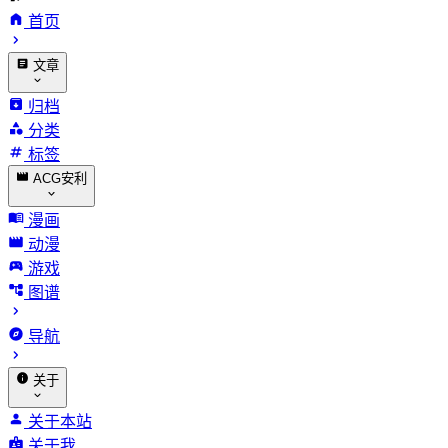
首页
文章
归档
分类
标签
ACG安利
漫画
动漫
游戏
图谱
导航
关于
关于本站
关于我