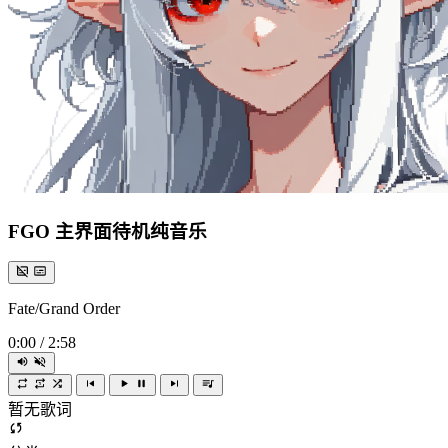
FGO 主界面待机纯音乐
Fate/Grand Order
0:00
/
2:58
暂无歌词