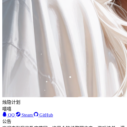
烛隐计划
嘻嘻
QQ
Steam
GitHub
公告