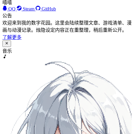
嘻嘻
QQ
Steam
GitHub
公告
欢迎来到我的数字花园。这里会陆续整理文章、游戏清单、漫
画与动漫记录。烛隐设定内容正在重整理，稍后重新公开。
了解更多
音乐