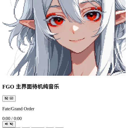
FGO 主界面待机纯音乐
Fate/Grand Order
0:00
/
0:00