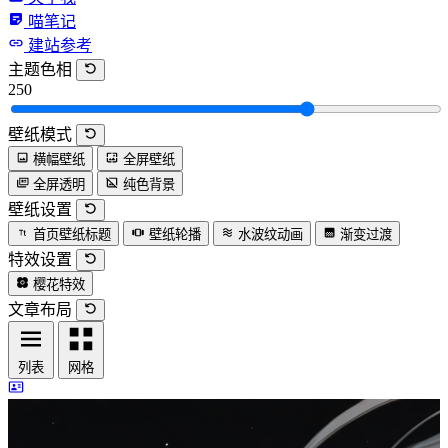
喵笔记
建站参考
主题色相
250
壁纸模式
横幅壁纸
全屏壁纸
全屏透明
纯色背景
壁纸设置
首页壁纸标题
壁纸轮播
水波纹动画
渐变过渡
特效设置
樱花特效
文章布局
列表
网格