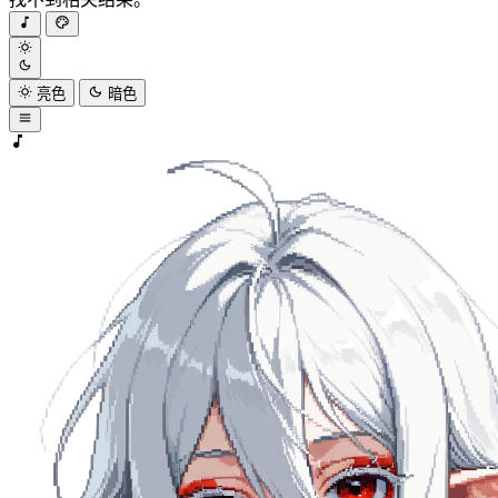
亮色
暗色