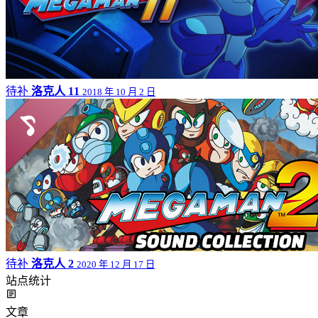
待补
洛克人 11
2018 年 10 月 2 日
待补
洛克人 2
2020 年 12 月 17 日
站点统计
文章