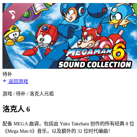
待补
返回游戏
游戏 / 待补
/ 洛克人元祖
洛克人 6
配备 MEGA 曲调，包括由 Yuko Takehara 创作的所有经典 8 位
《Mega Man 6》音乐，以及额外的 32 位时代编曲！