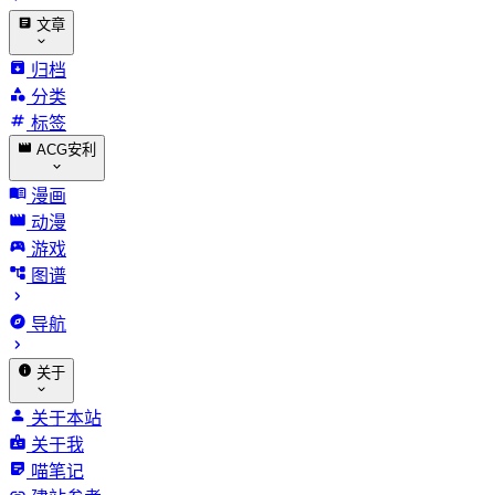
文章
归档
分类
标签
ACG安利
漫画
动漫
游戏
图谱
导航
关于
关于本站
关于我
喵笔记