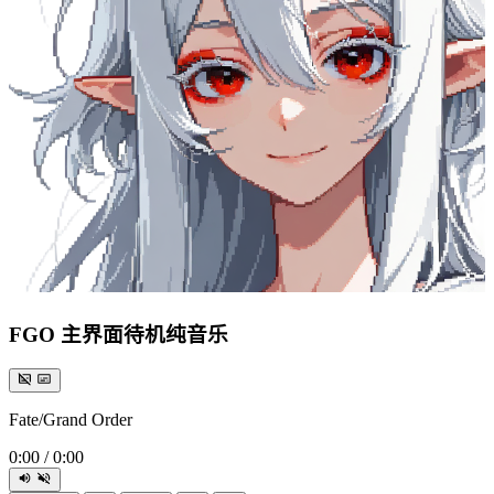
FGO 主界面待机纯音乐
Fate/Grand Order
0:00
/
0:00