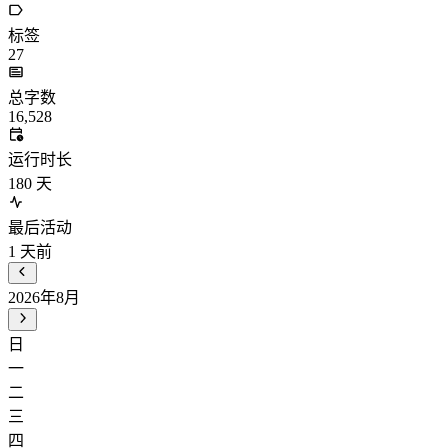
标签
27
总字数
16,528
运行时长
180
天
最后活动
1
天前
2026年8月
日
一
二
三
四