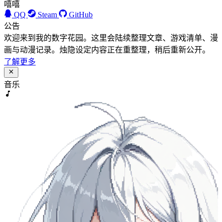
嘻嘻
QQ
Steam
GitHub
公告
欢迎来到我的数字花园。这里会陆续整理文章、游戏清单、漫
画与动漫记录。烛隐设定内容正在重整理，稍后重新公开。
了解更多
音乐