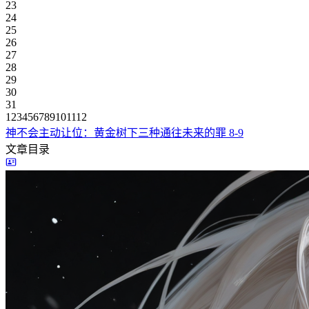
23
24
25
26
27
28
29
30
31
1
2
3
4
5
6
7
8
9
10
11
12
神不会主动让位：黄金树下三种通往未来的罪
8-9
文章目录