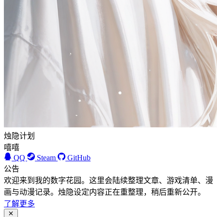
烛隐计划
嘻嘻
QQ
Steam
GitHub
公告
欢迎来到我的数字花园。这里会陆续整理文章、游戏清单、漫
画与动漫记录。烛隐设定内容正在重整理，稍后重新公开。
了解更多