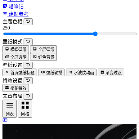
喵笔记
建站参考
主题色相
250
壁纸模式
横幅壁纸
全屏壁纸
全屏透明
纯色背景
壁纸设置
首页壁纸标题
壁纸轮播
水波纹动画
渐变过渡
特效设置
樱花特效
文章布局
列表
网格