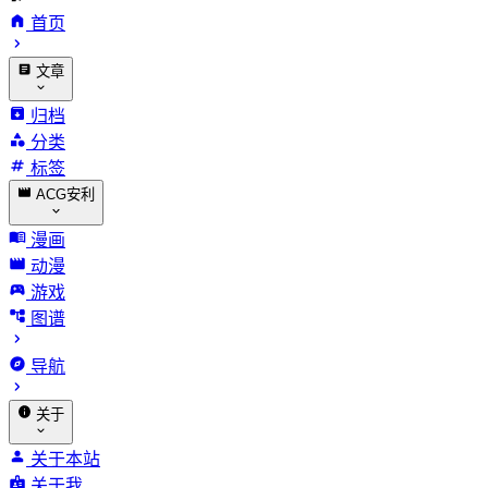
首页
文章
归档
分类
标签
ACG安利
漫画
动漫
游戏
图谱
导航
关于
关于本站
关于我