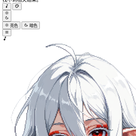
亮色
暗色