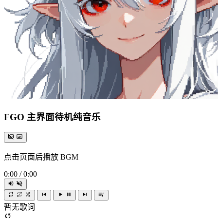
FGO 主界面待机纯音乐
点击页面后播放 BGM
0:00
/
0:00
暂无歌词