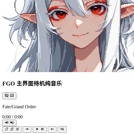
FGO 主界面待机纯音乐
Fate/Grand Order
0:00
/
0:00