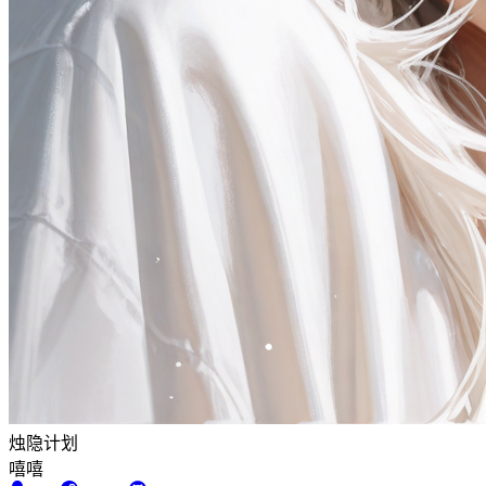
烛隐计划
嘻嘻