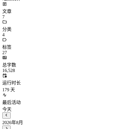
文章
7
分类
4
标签
27
总字数
16,528
运行时长
179
天
最后活动
今天
2026年8月