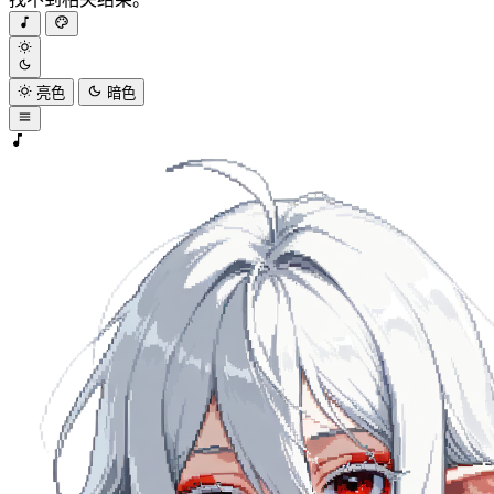
亮色
暗色