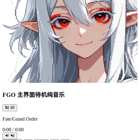
FGO 主界面待机纯音乐
Fate/Grand Order
0:00
/
0:00