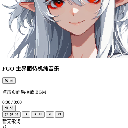
FGO 主界面待机纯音乐
点击页面后播放 BGM
0:00
/
0:00
暂无歌词