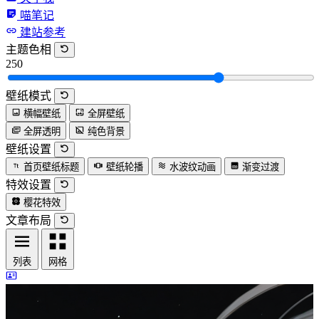
喵笔记
建站参考
主题色相
250
壁纸模式
横幅壁纸
全屏壁纸
全屏透明
纯色背景
壁纸设置
首页壁纸标题
壁纸轮播
水波纹动画
渐变过渡
特效设置
樱花特效
文章布局
列表
网格