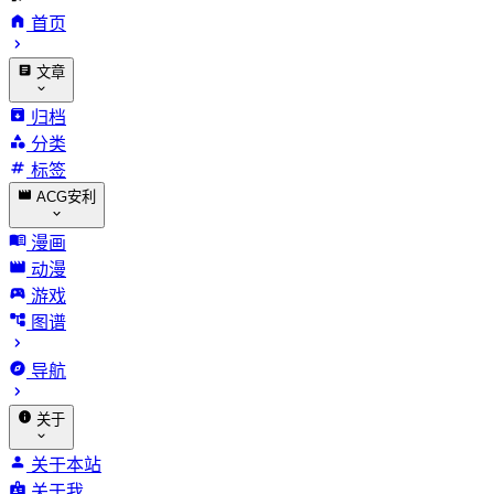
首页
文章
归档
分类
标签
ACG安利
漫画
动漫
游戏
图谱
导航
关于
关于本站
关于我