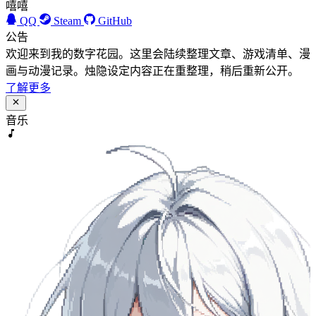
嘻嘻
QQ
Steam
GitHub
公告
欢迎来到我的数字花园。这里会陆续整理文章、游戏清单、漫
画与动漫记录。烛隐设定内容正在重整理，稍后重新公开。
了解更多
音乐