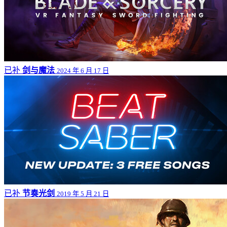
已补
剑与魔法
2024 年 6 月 17 日
已补
节奏光剑
2019 年 5 月 21 日