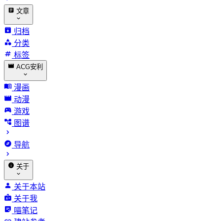
文章
归档
分类
标签
ACG安利
漫画
动漫
游戏
图谱
导航
关于
关于本站
关于我
喵笔记