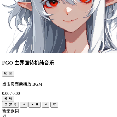
FGO 主界面待机纯音乐
点击页面后播放 BGM
0:00
/
0:00
暂无歌词