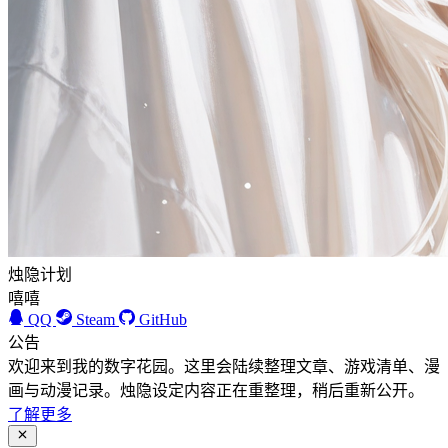
烛隐计划
嘻嘻
QQ
Steam
GitHub
公告
欢迎来到我的数字花园。这里会陆续整理文章、游戏清单、漫
画与动漫记录。烛隐设定内容正在重整理，稍后重新公开。
了解更多