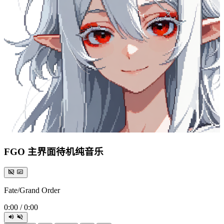
FGO 主界面待机纯音乐
Fate/Grand Order
0:00
/
0:00