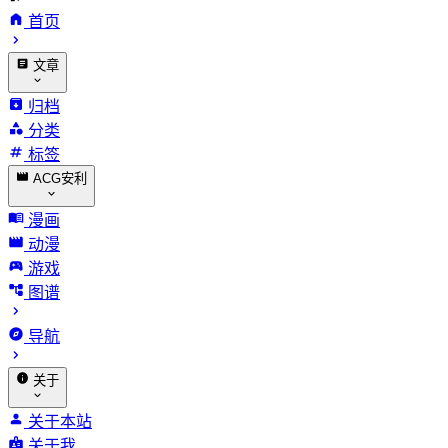
首页
文章
归档
分类
标签
ACG安利
漫画
动漫
游戏
图谱
导航
关于
关于本站
关于我