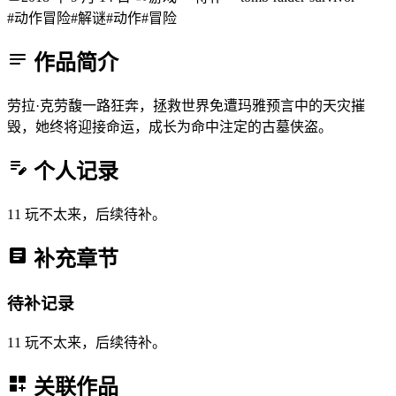
#动作冒险
#解谜
#动作
#冒险
作品简介
劳拉·克劳馥一路狂奔，拯救世界免遭玛雅预言中的天灾摧
毁，她终将迎接命运，成长为命中注定的古墓侠盗。
个人记录
11 玩不太来，后续待补。
补充章节
待补记录
11 玩不太来，后续待补。
关联作品