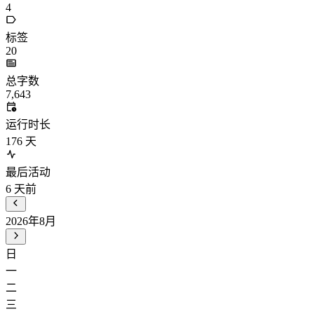
4
标签
20
总字数
7,643
运行时长
176
天
最后活动
6
天前
2026年8月
日
一
二
三