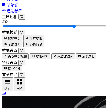
喵笔记
建站参考
主题色相
250
壁纸模式
横幅壁纸
全屏壁纸
全屏透明
纯色背景
壁纸设置
首页壁纸标题
壁纸轮播
水波纹动画
渐变过渡
特效设置
樱花特效
文章布局
列表
网格