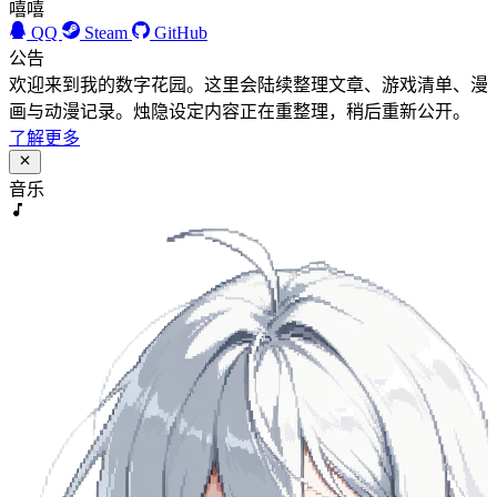
嘻嘻
QQ
Steam
GitHub
公告
欢迎来到我的数字花园。这里会陆续整理文章、游戏清单、漫
画与动漫记录。烛隐设定内容正在重整理，稍后重新公开。
了解更多
音乐