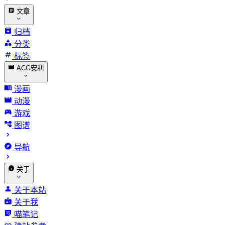
文章
归档
分类
标签
ACG安利
漫画
动漫
游戏
图谱
导航
关于
关于本站
关于我
喵笔记