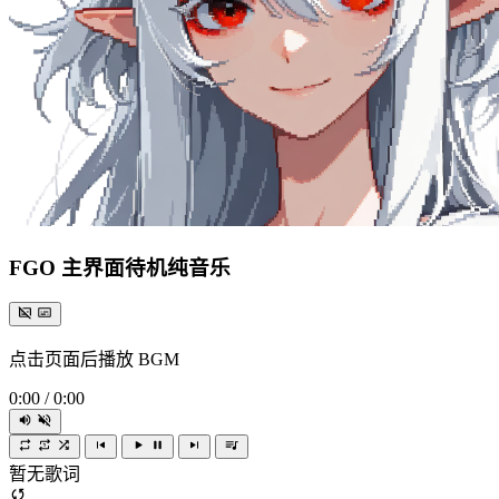
FGO 主界面待机纯音乐
点击页面后播放 BGM
0:00
/
0:00
暂无歌词