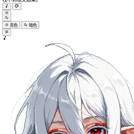
亮色
暗色