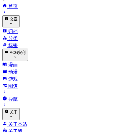
首页
文章
归档
分类
标签
ACG安利
漫画
动漫
游戏
图谱
导航
关于
关于本站
关于我