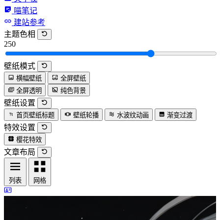
喵笔记
建站参考
主题色相
250
壁纸模式
横幅壁纸
全屏壁纸
全屏透明
纯色背景
壁纸设置
首页壁纸标题
壁纸轮播
水波纹动画
渐变过渡
特效设置
樱花特效
文章布局
列表
网格