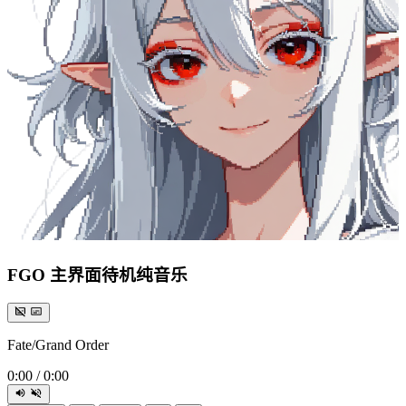
FGO 主界面待机纯音乐
Fate/Grand Order
0:00
/
0:00