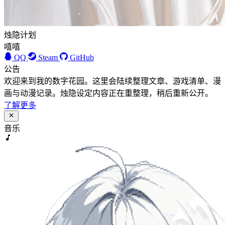
烛隐计划
嘻嘻
QQ
Steam
GitHub
公告
欢迎来到我的数字花园。这里会陆续整理文章、游戏清单、漫
画与动漫记录。烛隐设定内容正在重整理，稍后重新公开。
了解更多
音乐