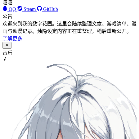
嘻嘻
QQ
Steam
GitHub
公告
欢迎来到我的数字花园。这里会陆续整理文章、游戏清单、漫
画与动漫记录。烛隐设定内容正在重整理，稍后重新公开。
了解更多
音乐