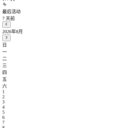
最后活动
7
天前
2026年8月
日
一
二
三
四
五
六
1
2
3
4
5
6
7
8