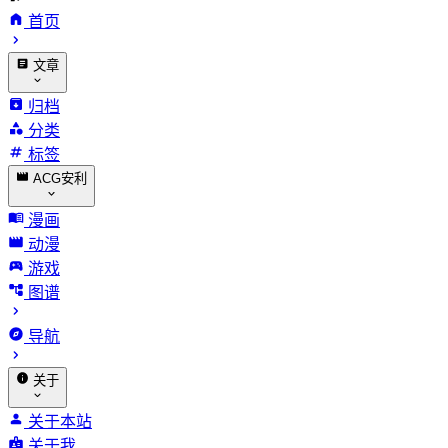
首页
文章
归档
分类
标签
ACG安利
漫画
动漫
游戏
图谱
导航
关于
关于本站
关于我