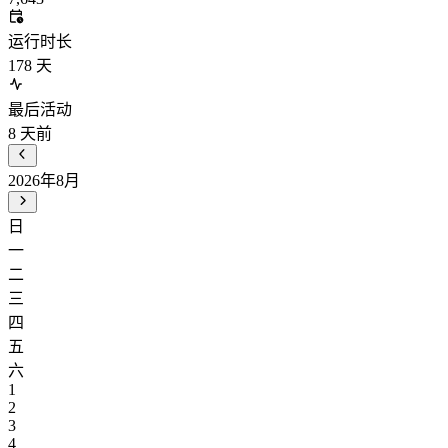
运行时长
178
天
最后活动
8
天前
2026年8月
日
一
二
三
四
五
六
1
2
3
4