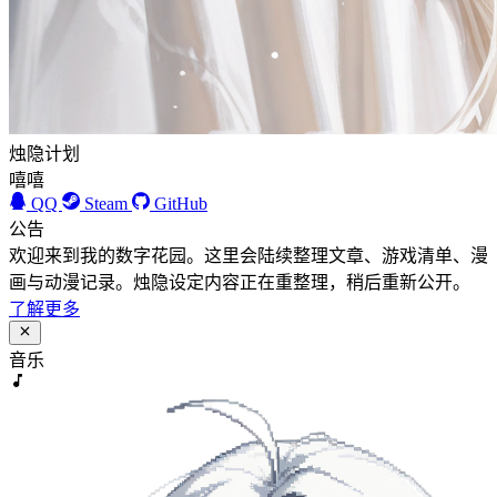
烛隐计划
嘻嘻
QQ
Steam
GitHub
公告
欢迎来到我的数字花园。这里会陆续整理文章、游戏清单、漫
画与动漫记录。烛隐设定内容正在重整理，稍后重新公开。
了解更多
音乐