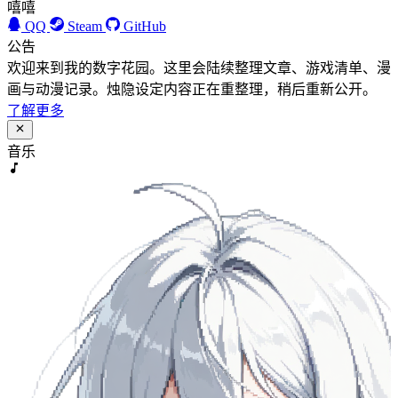
嘻嘻
QQ
Steam
GitHub
公告
欢迎来到我的数字花园。这里会陆续整理文章、游戏清单、漫
画与动漫记录。烛隐设定内容正在重整理，稍后重新公开。
了解更多
音乐