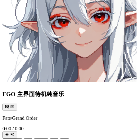
FGO 主界面待机纯音乐
Fate/Grand Order
0:00
/
0:00