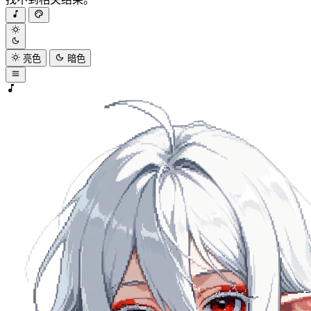
亮色
暗色