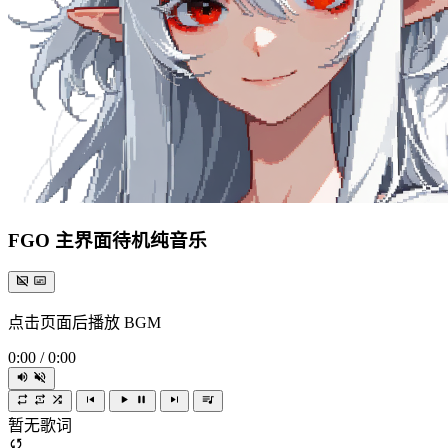
FGO 主界面待机纯音乐
点击页面后播放 BGM
0:00
/
0:00
暂无歌词