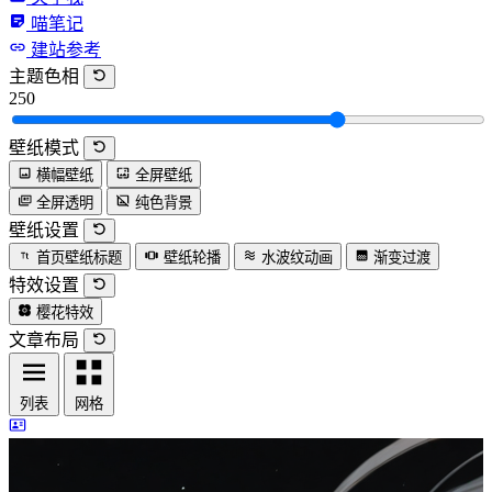
喵笔记
建站参考
主题色相
250
壁纸模式
横幅壁纸
全屏壁纸
全屏透明
纯色背景
壁纸设置
首页壁纸标题
壁纸轮播
水波纹动画
渐变过渡
特效设置
樱花特效
文章布局
列表
网格