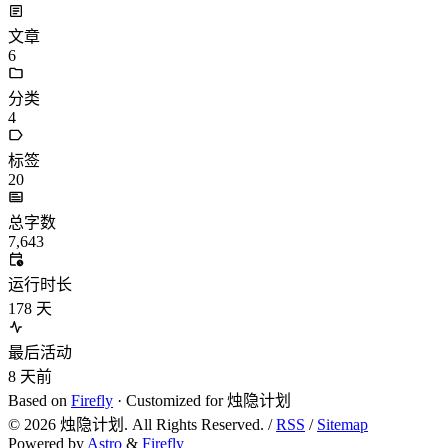
文章
6
分类
4
标签
20
总字数
7,643
运行时长
178
天
最后活动
8
天前
Based on
Firefly
· Customized for 烛隐计划
©
2026
烛隐计划. All Rights Reserved. /
RSS
/
Sitemap
Powered by
Astro
&
Firefly