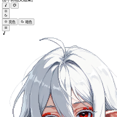
亮色
暗色