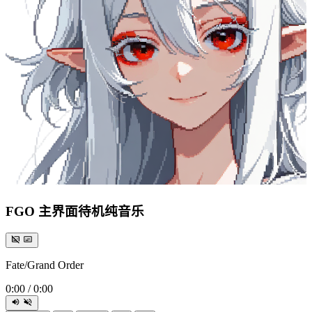
FGO 主界面待机纯音乐
Fate/Grand Order
0:00
/
0:00