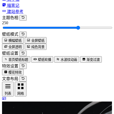
喵笔记
建站参考
主题色相
250
壁纸模式
横幅壁纸
全屏壁纸
全屏透明
纯色背景
壁纸设置
首页壁纸标题
壁纸轮播
水波纹动画
渐变过渡
特效设置
樱花特效
文章布局
列表
网格