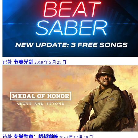
已补
节奏光剑
2019 年 5 月 21 日
待补
荣誉勋章：超越巅峰
2020 年 12 月 10 日