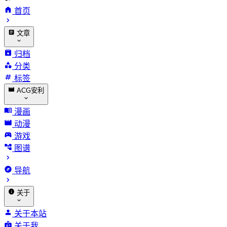
首页
文章
归档
分类
标签
ACG安利
漫画
动漫
游戏
图谱
导航
关于
关于本站
关于我