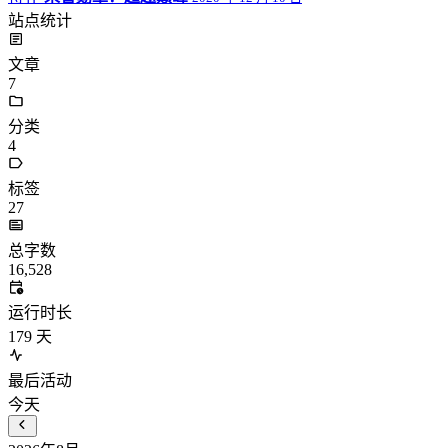
站点统计
文章
7
分类
4
标签
27
总字数
16,528
运行时长
179
天
最后活动
今天