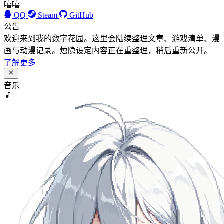
嘻嘻
QQ
Steam
GitHub
公告
欢迎来到我的数字花园。这里会陆续整理文章、游戏清单、漫
画与动漫记录。烛隐设定内容正在重整理，稍后重新公开。
了解更多
音乐