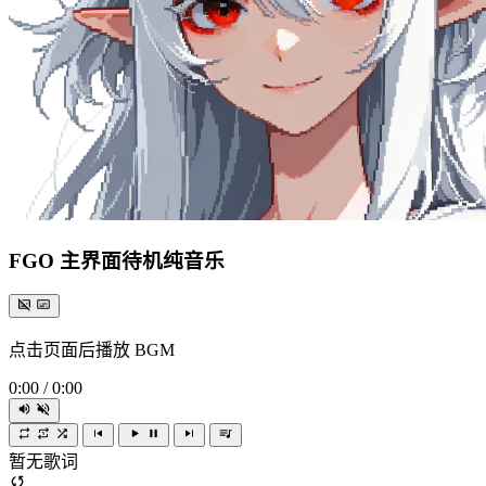
FGO 主界面待机纯音乐
点击页面后播放 BGM
0:00
/
0:00
暂无歌词