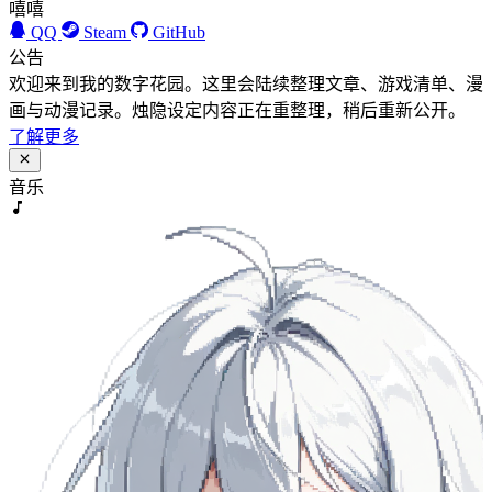
嘻嘻
QQ
Steam
GitHub
公告
欢迎来到我的数字花园。这里会陆续整理文章、游戏清单、漫
画与动漫记录。烛隐设定内容正在重整理，稍后重新公开。
了解更多
音乐