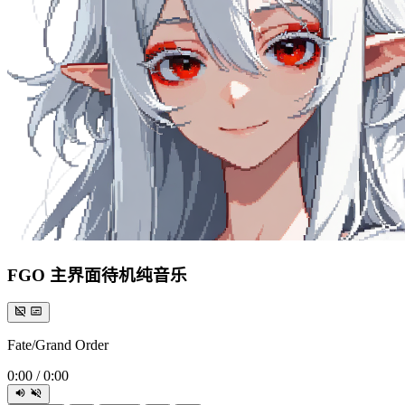
FGO 主界面待机纯音乐
Fate/Grand Order
0:00
/
0:00