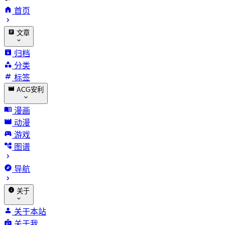
首页
文章
归档
分类
标签
ACG安利
漫画
动漫
游戏
图谱
导航
关于
关于本站
关于我