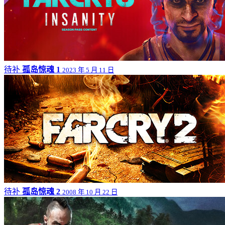
待补
孤岛惊魂 1
2023 年 5 月 11 日
待补
孤岛惊魂 2
2008 年 10 月 22 日