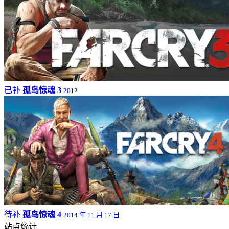
已补
孤岛惊魂 3
2012
待补
孤岛惊魂 4
2014 年 11 月 17 日
站点统计