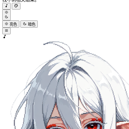
亮色
暗色