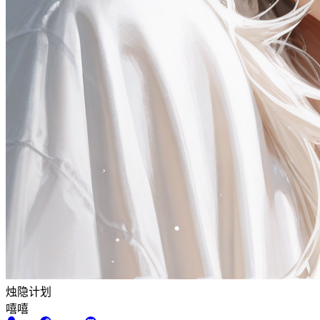
烛隐计划
嘻嘻