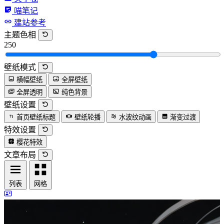
喵笔记
建站参考
主题色相
250
壁纸模式
横幅壁纸
全屏壁纸
全屏透明
纯色背景
壁纸设置
首页壁纸标题
壁纸轮播
水波纹动画
渐变过渡
特效设置
樱花特效
文章布局
列表
网格