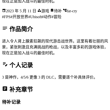
现在正是加入战斗的最佳时机。
2023 年 5 月 11 日
游戏
待补
far-cry
#FPS
#开放世界
#Ubisoft
#动作
#冒险
作品简介
进入令人肾上腺素狂飙的现代游击战世界。这里有着壮丽的风
景，紧张刺激且充满挑战的枪战，以及丰富多彩的游戏体验，
现在正是加入战斗的最佳时机。
个人记录
3 是神作，4/5/6 更像 3 的 DLC，需要逐个补具体评价。
补充章节
待补记录