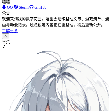
嘻嘻
QQ
Steam
GitHub
公告
欢迎来到我的数字花园。这里会陆续整理文章、游戏清单、漫
画与动漫记录。烛隐设定内容正在重整理，稍后重新公开。
了解更多
音乐