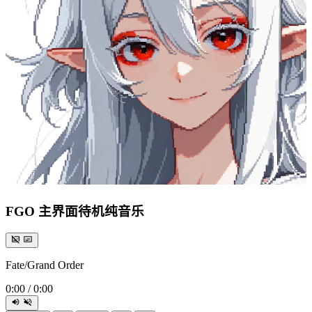
FGO 主界面待机纯音乐
Fate/Grand Order
0:00
/
0:00