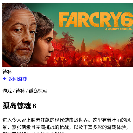
待补
返回游戏
游戏 / 待补
/ 孤岛惊魂
孤岛惊魂 6
进入令人肾上腺素狂飙的现代游击战世界。这里有着壮丽的风
景，紧张刺激且充满挑战的枪战，以及丰富多彩的游戏体验，