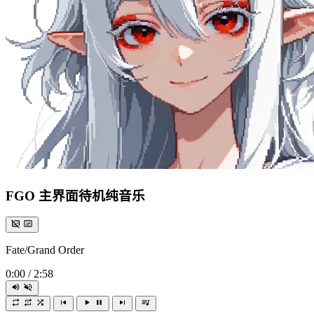
FGO 主界面待机纯音乐
Fate/Grand Order
0:00
/
2:58