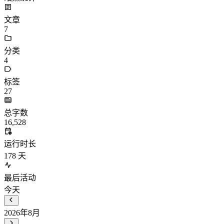
文章
7
分类
4
标签
27
总字数
16,528
运行时长
178
天
最后活动
今天
2026年8月