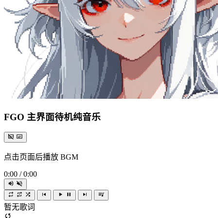
FGO 主界面待机纯音乐
点击页面后播放 BGM
0:00
/
0:00
暂无歌词