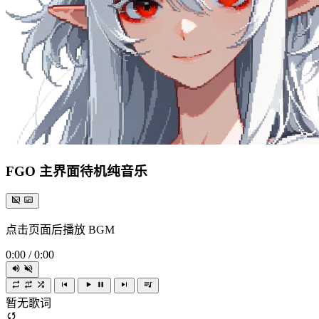
FGO 主界面待机纯音乐
点击页面后播放 BGM
0:00
/
0:00
暂无歌词