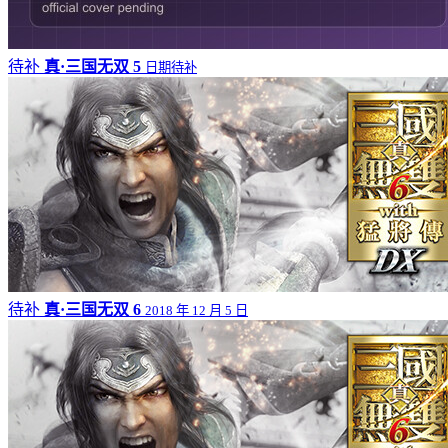
待补
真·三国无双 5
日期待补
待补
真·三国无双 6
2018 年 12 月 5 日