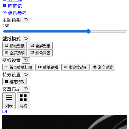
喵笔记
建站参考
主题色相
250
壁纸模式
横幅壁纸
全屏壁纸
全屏透明
纯色背景
壁纸设置
首页壁纸标题
壁纸轮播
水波纹动画
渐变过渡
特效设置
樱花特效
文章布局
列表
网格