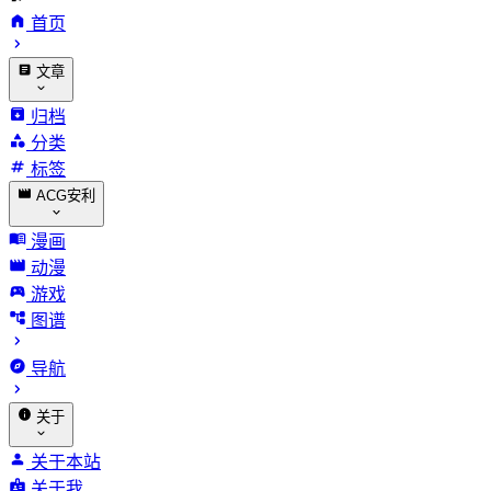
首页
文章
归档
分类
标签
ACG安利
漫画
动漫
游戏
图谱
导航
关于
关于本站
关于我