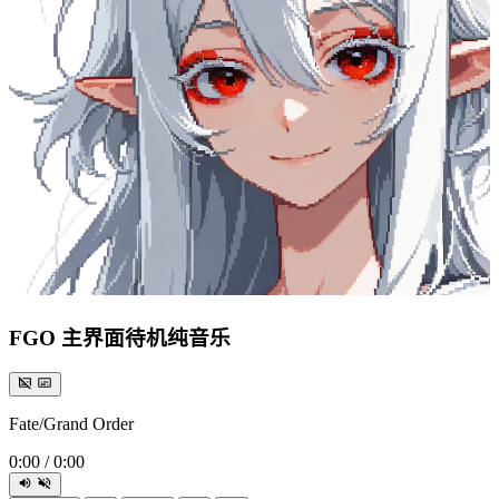
FGO 主界面待机纯音乐
Fate/Grand Order
0:00
/
0:00