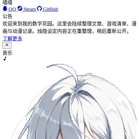
嘻嘻
QQ
Steam
GitHub
公告
欢迎来到我的数字花园。这里会陆续整理文章、游戏清单、漫
画与动漫记录。烛隐设定内容正在重整理，稍后重新公开。
了解更多
音乐