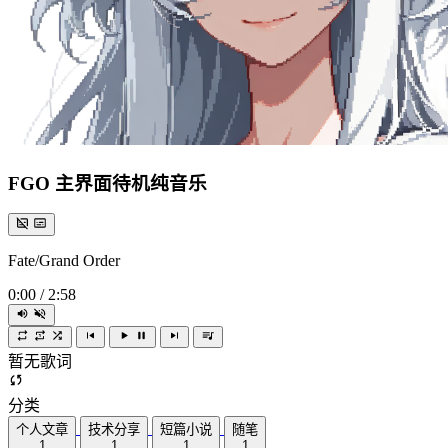
FGO 主界面待机纯音乐
Fate/Grand Order
0:00
/
2:58
暂无歌词
分类
个人文章
技术分享
短篇小说
随笔
1
1
1
1