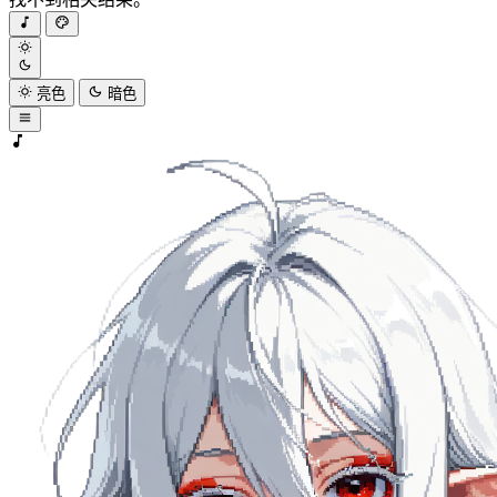
亮色
暗色