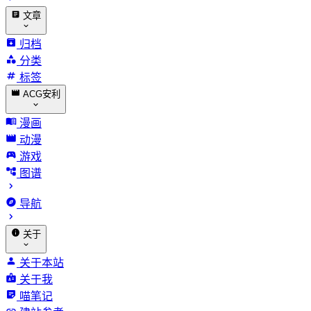
文章
归档
分类
标签
ACG安利
漫画
动漫
游戏
图谱
导航
关于
关于本站
关于我
喵笔记