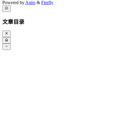
Powered by
Astro
&
Firefly
文章目录