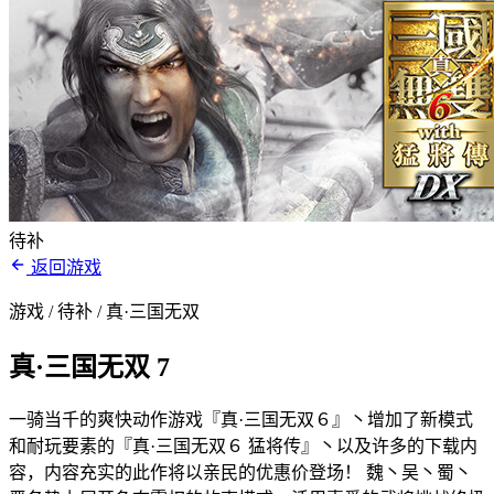
待补
返回游戏
游戏 / 待补
/ 真·三国无双
真·三国无双 7
一骑当千的爽快动作游戏『真·三国无双６』丶增加了新模式
和耐玩要素的『真·三国无双６ 猛将传』丶以及许多的下载内
容，内容充实的此作将以亲民的优惠价登场！ 魏丶吴丶蜀丶