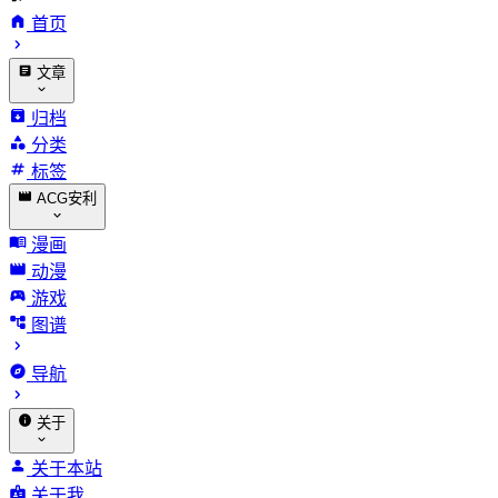
首页
文章
归档
分类
标签
ACG安利
漫画
动漫
游戏
图谱
导航
关于
关于本站
关于我