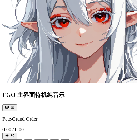
FGO 主界面待机纯音乐
Fate/Grand Order
0:00
/
0:00