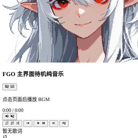
FGO 主界面待机纯音乐
点击页面后播放 BGM
0:00
/
0:00
暂无歌词