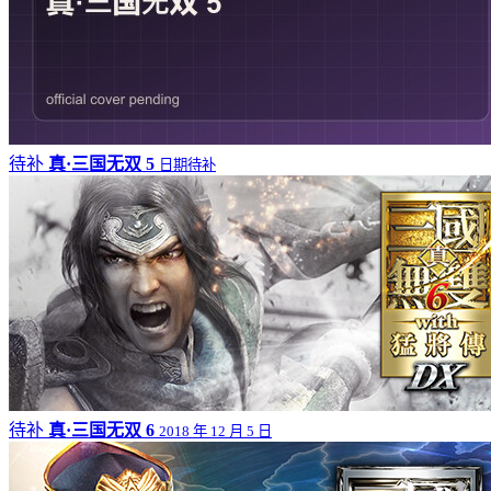
待补
真·三国无双 5
日期待补
待补
真·三国无双 6
2018 年 12 月 5 日