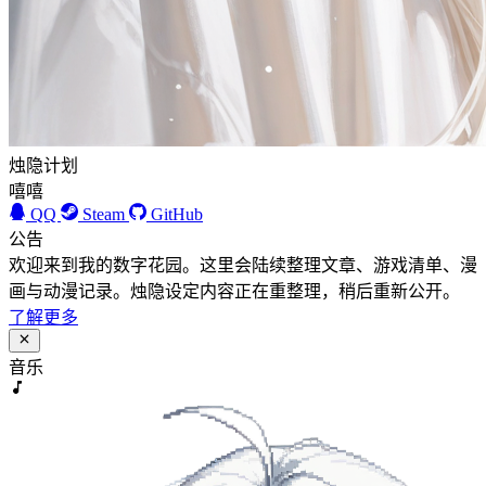
烛隐计划
嘻嘻
QQ
Steam
GitHub
公告
欢迎来到我的数字花园。这里会陆续整理文章、游戏清单、漫
画与动漫记录。烛隐设定内容正在重整理，稍后重新公开。
了解更多
音乐