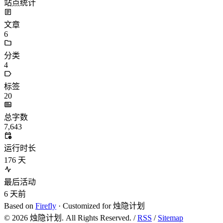
站点统计
文章
6
分类
4
标签
20
总字数
7,643
运行时长
176
天
最后活动
6
天前
Based on
Firefly
· Customized for 烛隐计划
©
2026
烛隐计划. All Rights Reserved. /
RSS
/
Sitemap