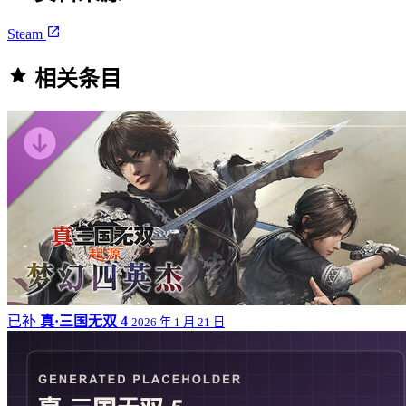
Steam
相关条目
已补
真·三国无双 4
2026 年 1 月 21 日